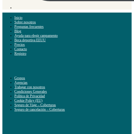
Inicio
Sobre nosotros
Preguntas frecuentes
Blog
Ayuda para elegir campamento
Beca deportiva EEUU
Precios
Contacto
Registro
Grupos
Agencias
Trabajar con nosotros
Condiciones Generales
Política de Privacidad
Cookie Policy (EU)
Seguro de Viaje – Coberturas
Seguro de cancelación – Coberturas