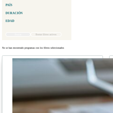
PAÍS
DURACIÓN
EDAD
Buscar
Borrar filtros activos
No se han encontrado programas con los filtros seleccionados