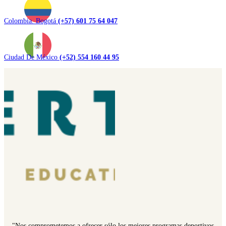
Colombia. Bogotá
(+57) 601 75 64 047
Ciudad De México
(+52) 554 160 44 95
"Nos comprometemos a ofrecer sólo los mejores programas deportivos