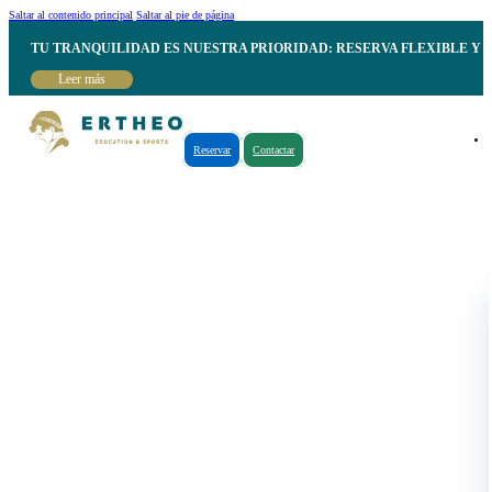
Saltar al contenido principal
Saltar al pie de página
TU TRANQUILIDAD ES NUESTRA PRIORIDAD: RESERVA FLEXIBLE Y 
Leer más
Reservar
Contactar