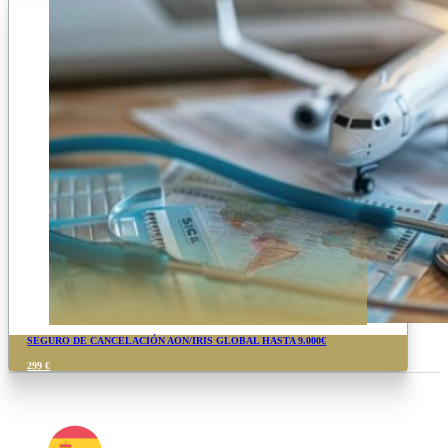
SEGURO DE CANCELACIÓN AON/IRIS GLOBAL HASTA 9.000€
299
€