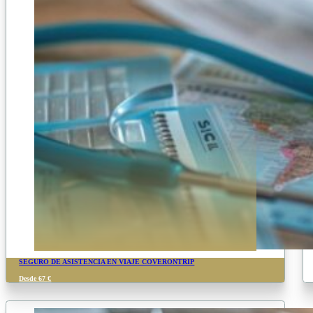
SEGURO DE ASISTENCIA EN VIAJE COVERONTRIP
Desde
67
€