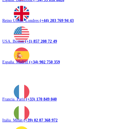
Reino Unido. Londres
(+44) 203 769 94 43
USA. Boston
(+1) 857 208 72 49
España. Madrid
(+34) 902 750 359
Francia. Paris
(+33) 170 849 040
Italia. Milán
(+39) 02 87 368 972