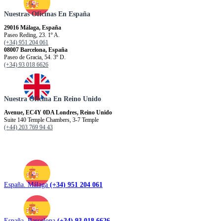
Nuestras Oficinas En España
29016 Málaga, España
Paseo Reding, 23. 1º A.
(+34) 951 204 061
08007 Barcelona, España
Paseo de Gracia, 54. 3º D.
(+34) 93 018 6626
Nuestra Oficina En Reino Unido
Avenue, EC4Y 0DA Londres, Reino Unido
Suite 140 Temple Chambers, 3-7 Temple
(+44) 203 769 94 43
España. Málaga
(+34) 951 204 061
España. Barcelona
(+34) 93 018 6626