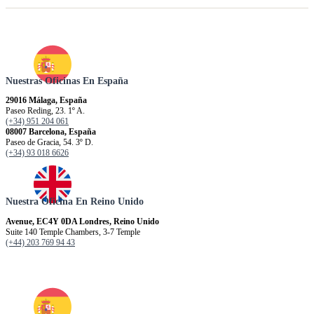
Nuestras Oficinas En España
29016 Málaga, España
Paseo Reding, 23. 1º A.
(+34) 951 204 061
08007 Barcelona, España
Paseo de Gracia, 54. 3º D.
(+34) 93 018 6626
Nuestra Oficina En Reino Unido
Avenue, EC4Y 0DA Londres, Reino Unido
Suite 140 Temple Chambers, 3-7 Temple
(+44) 203 769 94 43