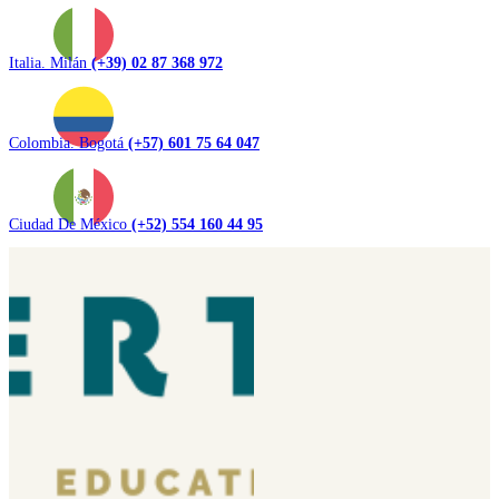
Italia. Milán
(+39) 02 87 368 972
Colombia. Bogotá
(+57) 601 75 64 047
Ciudad De México
(+52) 554 160 44 95