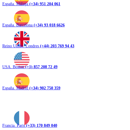
España. Málaga
(+34) 951 204 061
España. Barcelona
(+34) 93 018 6626
Reino Unido. Londres
(+44) 203 769 94 43
USA. Boston
(+1) 857 208 72 49
España. Madrid
(+34) 902 750 359
Francia. Paris
(+33) 170 849 040