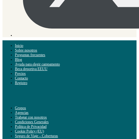
Inicio
Sobre nosotros
Preguntas frecuentes
Blog
Ayuda para elegir campamento
Beca deportiva EEUU
Precios
Contacto
Registro
Grupos
Agencias
Trabajar con nosotros
Condiciones Generales
Política de Privacidad
Cookie Policy (EU)
Seguro de Viaje – Coberturas