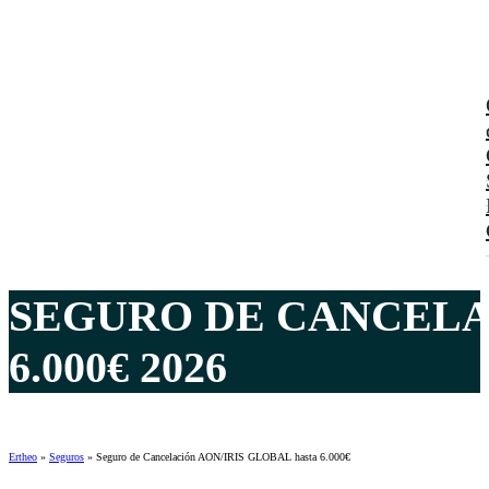
SEGURO DE CANCELA
6.000€ 2026
Ertheo
»
Seguros
»
Seguro de Cancelación AON/IRIS GLOBAL hasta 6.000€