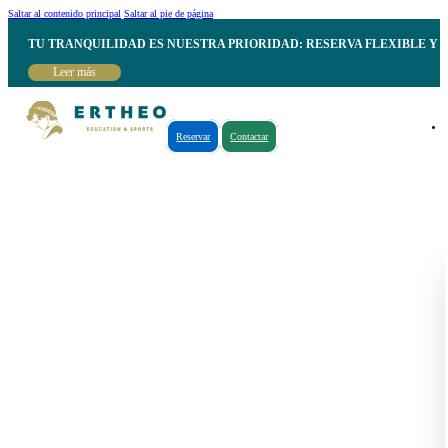
Saltar al contenido principal
Saltar al pie de página
TU TRANQUILIDAD ES NUESTRA PRIORIDAD: RESERVA FLEXIBLE Y 
Leer más
Reservar
Contactar