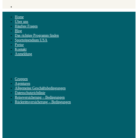
Home
Über uns
Häufige Fragen
Blog
Das richtige Programm finden
Sportstipendium USA
Preise
Kontakt
Anmeldung
Gruppen
Agenturen
Allgemeine Geschäftsbedingungen
Datenschutzrichtlinie
Reiseversicherung – Bedingungen
Rücktrittsversicherung – Bedingungen