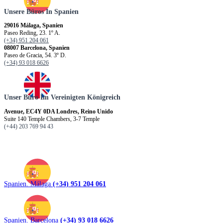
Unsere Büros In Spanien
29016 Málaga, Spanien
Paseo Reding, 23. 1º A.
(+34) 951 204 061
08007 Barcelona, Spanien
Paseo de Gracia, 54. 3º D.
(+34) 93 018 6626
Unser Büro Im Vereinigten Königreich
Avenue, EC4Y 0DA Londres, Reino Unido
Suite 140 Temple Chambers, 3-7 Temple
(+44) 203 769 94 43
Spanien. Málaga
(+34) 951 204 061
Spanien. Barcelona
(+34) 93 018 6626