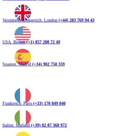
Vereinigtes Königreich. London
(+44) 203 769 94 43
USA. Boston
(+1) 857 208 72 49
Spanien. Madrid
(+34) 902 750 359
Frankreich. Paris
(+33) 170 849 040
Italien. Mailand
(+39) 02 87 368 972