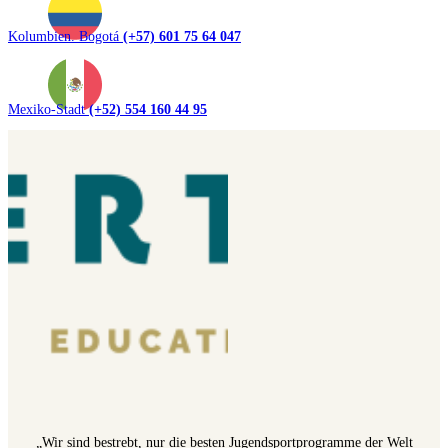
Kolumbien. Bogotá
(+57) 601 75 64 047
Mexiko-Stadt
(+52) 554 160 44 95
„Wir sind bestrebt, nur die besten Jugendsportprogramme der Welt