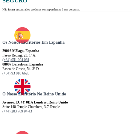
SEGURO
Não foram encontrados produtos correspondentes à sua pesquisa.
Os Nossos Escritórios Em Espanha
29016 Málaga, Espanha
Paseo Reding, 23. 1º A.
(+34) 951 204 061
08007 Barcelona, ​​​​​Espanha
Paseo de Gracia, 54. 3º D.
(+34) 93 018 6626
O Nosso Escritório No Reino Unido
Avenue, EC4Y 0DA Londres, Reino Unido
Suite 140 Temple Chambers, 3-7 Temple
(+44) 203 769 94 43