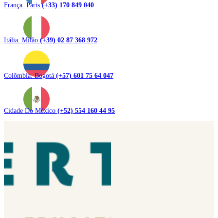
França. Paris
(+33) 170 849 040
Itália. Milão
(+39) 02 87 368 972
Colômbia. Bogotá
(+57) 601 75 64 047
Cidade Do México
(+52) 554 160 44 95