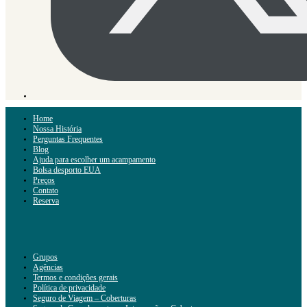
Home
Nossa História
Perguntas Frequentes
Blog
Ajuda para escolher um acampamento
Bolsa desporto EUA
Preços
Contato
Reserva
Grupos
Agências
Termos e condições gerais
Política de privacidade
Seguro de Viagem – Coberturas