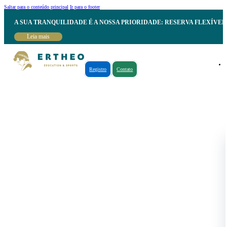
Saltar para o conteúdo principal
Ir para o footer
A SUA TRANQUILIDADE É A NOSSA PRIORIDADE: RESERVA FLEXÍVE
Leia mais
Registro
Contato