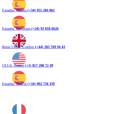
Espanha. Málaga
(+34) 951 204 061
Espanha. Barcelona
(+34) 93 018 6626
Reino Unido. Londres
(+44) 203 769 94 43
UEUA. Boston
(+1) 857 208 72 49
Espanha. Madrid
(+34) 902 750 359