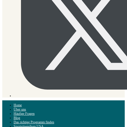
Home
Über uns
Häufige Fragen
Blog
Das richtige Programm finden
Sportstipendium USA