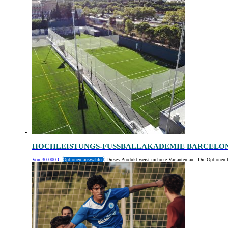
HOCHLEISTUNGS-FUSSBALLAKADEMIE BARCELO
Von
30.000
€
Optionen auswählen
Dieses Produkt weist mehrere Varianten auf. Die Optionen 