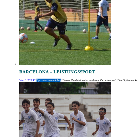
BARCELONA – LEISTUNGSSPORT
Von
1.722
€
Optionen auswählen
Dieses Produkt weist mehrere Varianten auf. Die Optionen k