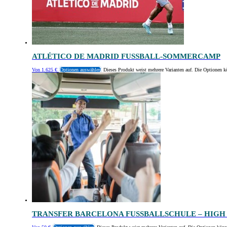
ATLÉTICO DE MADRID FUSSBALL-SOMMERCAMP
Von
1.625
€
Optionen auswählen
Dieses Produkt weist mehrere Varianten auf. Die Optionen k
TRANSFER BARCELONA FUSSBALLSCHULE – HIGH