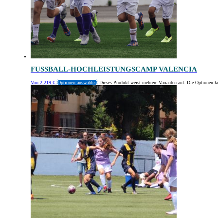
FUSSBALL-HOCHLEISTUNGSCAMP VALENCIA
Von
2.219
€
Optionen auswählen
Dieses Produkt weist mehrere Varianten auf. Die Optionen k