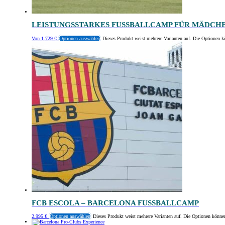
LEISTUNGSSTARKES FUSSBALLCAMP FÜR MÄDCHE
Von
1.729
€
Optionen auswählen
Dieses Produkt weist mehrere Varianten auf. Die Optionen k
FCB ESCOLA – BARCELONA FUSSBALLCAMP
2.995
€
Optionen auswählen
Dieses Produkt weist mehrere Varianten auf. Die Optionen könne