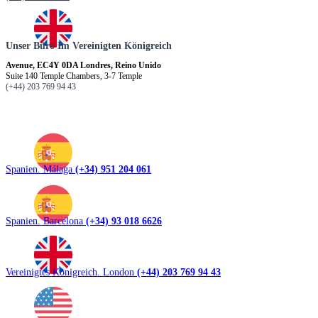
Unser Büro Im Vereinigten Königreich
Avenue, EC4Y 0DA Londres, Reino Unido
Suite 140 Temple Chambers, 3-7 Temple
(+44) 203 769 94 43
Spanien. Málaga
(+34) 951 204 061
Spanien. Barcelona
(+34) 93 018 6626
Vereinigtes Königreich. London
(+44) 203 769 94 43