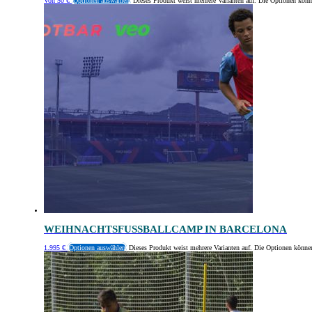
Von
50
€
Optionen auswählen
Dieses Produkt weist mehrere Varianten auf. Die Optionen könn
WEIHNACHTSFUSSBALLCAMP IN BARCELONA
1.995
€
Optionen auswählen
Dieses Produkt weist mehrere Varianten auf. Die Optionen könne