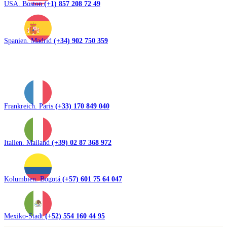
USA. Boston
(+1) 857 208 72 49
Spanien. Madrid
(+34) 902 750 359
Frankreich. Paris
(+33) 170 849 040
Italien. Mailand
(+39) 02 87 368 972
Kolumbien. Bogotá
(+57) 601 75 64 047
Mexiko-Stadt
(+52) 554 160 44 95