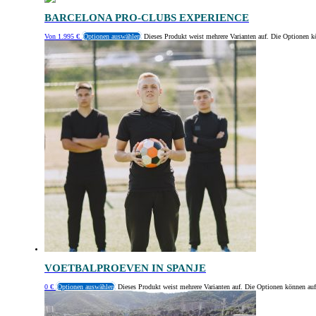
BARCELONA PRO-CLUBS EXPERIENCE
Von
1.995
€
Optionen auswählen
Dieses Produkt weist mehrere Varianten auf. Die Optionen k
VOETBALPROEVEN IN SPANJE
0
€
Optionen auswählen
Dieses Produkt weist mehrere Varianten auf. Die Optionen können auf