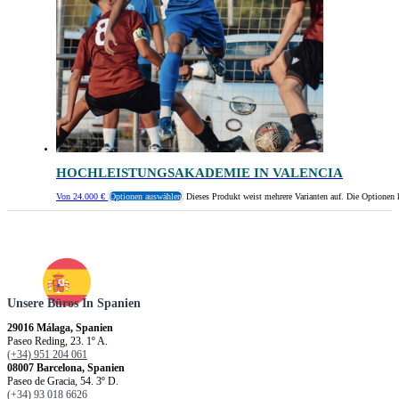
HOCHLEISTUNGSAKADEMIE IN VALENCIA
Von
24.000
€
Optionen auswählen
Dieses Produkt weist mehrere Varianten auf. Die Optionen 
Unsere Büros In Spanien
29016 Málaga, Spanien
Paseo Reding, 23. 1º A.
(+34) 951 204 061
08007 Barcelona, Spanien
Paseo de Gracia, 54. 3º D.
(+34) 93 018 6626