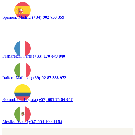
Spanien. Madrid
(+34) 902 750 359
Frankreich. Paris
(+33) 170 849 040
Italien. Mailand
(+39) 02 87 368 972
Kolumbien. Bogotá
(+57) 601 75 64 047
Mexiko-Stadt
(+52) 554 160 44 95