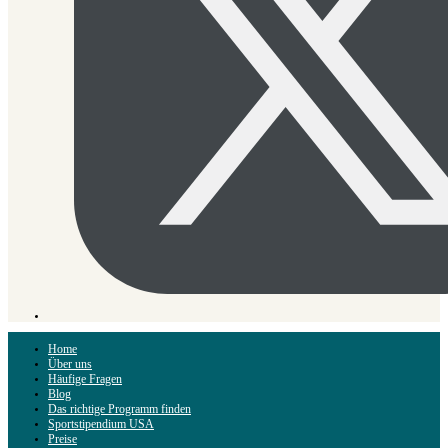
Home
Über uns
Häufige Fragen
Blog
Das richtige Programm finden
Sportstipendium USA
Preise