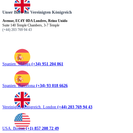
Unser Büro Im Vereinigten Königreich
Avenue, EC4Y 0DA Londres, Reino Unido
Suite 140 Temple Chambers, 3-7 Temple
(+44) 203 769 94 43
Spanien. Málaga
(+34) 951 204 061
Spanien. Barcelona
(+34) 93 018 6626
Vereinigtes Königreich. London
(+44) 203 769 94 43
USA. Boston
(+1) 857 208 72 49