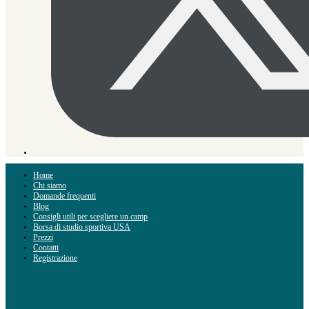
Home
Chi siamo
Domande frequenti
Blog
Consigli utili per scegliere un camp
Borsa di studio sportiva USA
Prezzi
Contatti
Registrazione