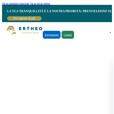
Vai al contenuto principale
Vai al piè di pagina
LA TUA TRANQUILLITÀ È LA NOSTRA PRIORITÀ: PRENOTAZIONE FL
Per saperne di più
Registrazione
Contatti