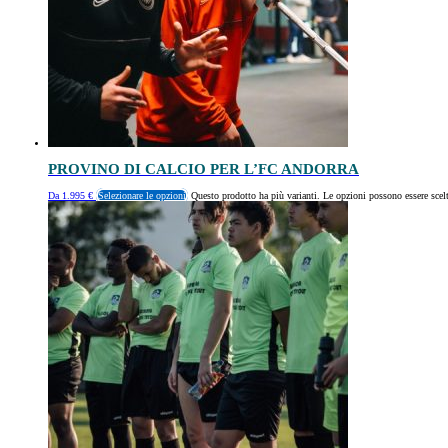
PROVINO DI CALCIO PER L’FC ANDORRA
Da
1.995
€
Selezionare le opzioni
Questo prodotto ha più varianti. Le opzioni possono essere scelt