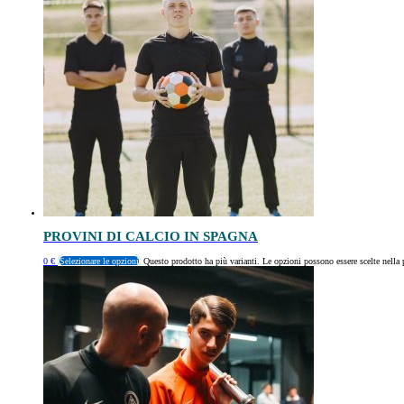
PROVINI DI CALCIO IN SPAGNA
0
€
Selezionare le opzioni
Questo prodotto ha più varianti. Le opzioni possono essere scelte nella 