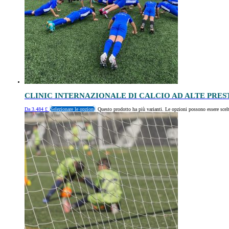
CLINIC INTERNAZIONALE DI CALCIO AD ALTE PRES
Da
3.484
£
Selezionare le opzioni
Questo prodotto ha più varianti. Le opzioni possono essere scelt