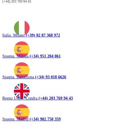
(+44) 203 769 94 43
Italia. Milano
(+39) 02 87 368 972
Spagna. Málaga
(+34) 951 204 061
Spagna. Barcellona
(+34) 93 018 6626
Regno Unito. Londra
(+44) 203 769 94 43
Spagna. Madrid
(+34) 902 750 359