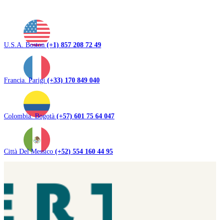
U.S.A. Boston
(+1) 857 208 72 49
Francia. Parigi
(+33) 170 849 040
Colombia. Bogotà
(+57) 601 75 64 047
Città Del Messico
(+52) 554 160 44 95