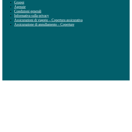
Gruppi
Agenzie
Condizioni generali
Informativa sulla privacy
Assicurazioni di viaggio – Copertura assicurativa
Assicurazione di annullamento – Coperture