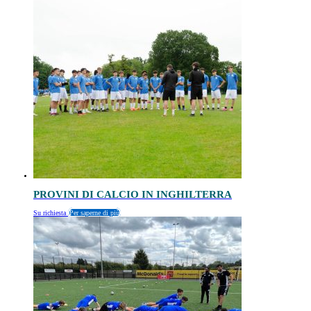
PROVINI DI CALCIO IN INGHILTERRA
Su richiesta
Per saperne di più