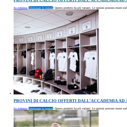
PROVINI DI CALCIO OFFERTI DALL’ACCADEMIA AD 
Su richiesta
Selezionare le opzioni
Questo prodotto ha più varianti. Le opzioni possono essere scel
PROVINI DI CALCIO OFFERTI DALL’ACCADEMIA AD 
Su richiesta
Selezionare le opzioni
Questo prodotto ha più varianti. Le opzioni possono essere scel