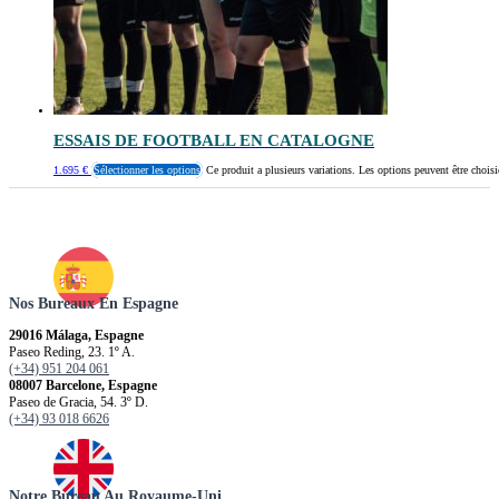
ESSAIS DE FOOTBALL EN CATALOGNE
1.695
€
Sélectionner les options
Ce produit a plusieurs variations. Les options peuvent être choisi
Nos Bureaux En Espagne
29016 Málaga, Espagne
Paseo Reding, 23. 1º A.
(+34) 951 204 061
08007 Barcelone, Espagne
Paseo de Gracia, 54. 3º D.
(+34) 93 018 6626
Notre Bureau Au Royaume-Uni