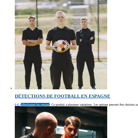
DÉTECTIONS DE FOOTBALL EN ESPAGNE
0
€
Sélectionner les options
Ce produit a plusieurs variations. Les options peuvent être choisies s