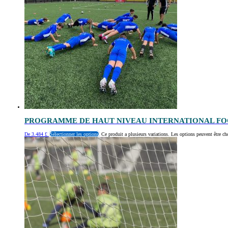
PROGRAMME DE HAUT NIVEAU INTERNATIONAL FO
De
3.484
£
Sélectionner les options
Ce produit a plusieurs variations. Les options peuvent être ch