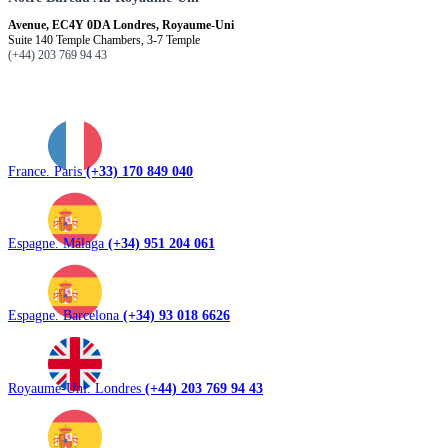
Avenue, EC4Y 0DA Londres, Royaume-Uni
Suite 140 Temple Chambers, 3-7 Temple
(+44) 203 769 94 43
France. Paris
(+33) 170 849 040
Espagne. Málaga
(+34) 951 204 061
Espagne. Barcelona
(+34) 93 018 6626
Royaume-Uni. Londres
(+44) 203 769 94 43