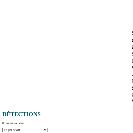
DÉTECTIONS
8 résultats affichés