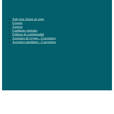
Aide pour choisir un stage
Groupes
Agences
Conditions générales
Politique de confidentialité
Assurance de voyage – Couvertures
Assurance annulation – Couvertures