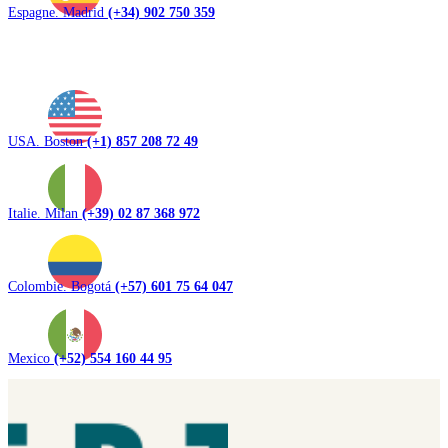
Espagne. Madrid
(+34) 902 750 359
USA. Boston
(+1) 857 208 72 49
Italie. Milan
(+39) 02 87 368 972
Colombie. Bogotá
(+57) 601 75 64 047
Mexico
(+52) 554 160 44 95