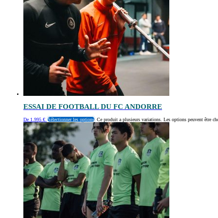
ESSAI DE FOOTBALL DU FC ANDORRE
De
1.995
€
Sélectionner les options
Ce produit a plusieurs variations. Les options peuvent être ch