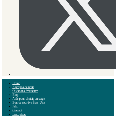
Home
A propos de nous
Questions fréquentes
Blog
Aide pour choisir un stage
Bourse sportive États-Unis
Prix
Contact
Inscription