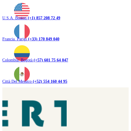
U.S.A. Boston
(+1) 857 208 72 49
Francia. Parigi
(+33) 170 849 040
Colombia. Bogotà
(+57) 601 75 64 047
Città Del Messico
(+52) 554 160 44 95