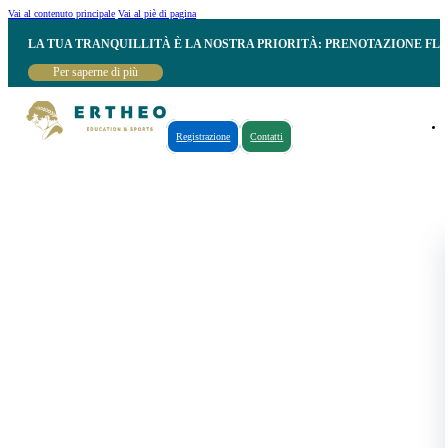
Vai al contenuto principale
Vai al piè di pagina
LA TUA TRANQUILLITÀ È LA NOSTRA PRIORITÀ: PRENOTAZIONE FL
Per saperne di più
Registrazione
Contatti