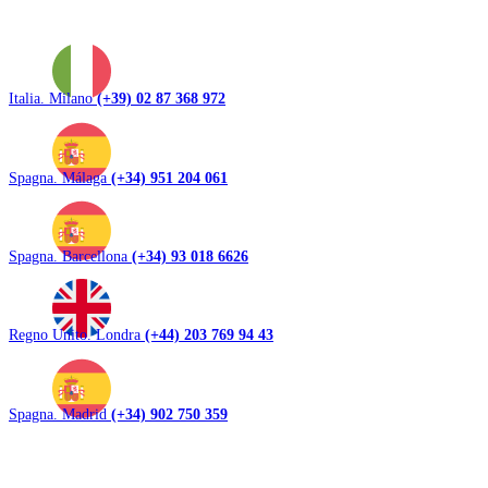
Italia. Milano
(+39) 02 87 368 972
Spagna. Málaga
(+34) 951 204 061
Spagna. Barcellona
(+34) 93 018 6626
Regno Unito. Londra
(+44) 203 769 94 43
Spagna. Madrid
(+34) 902 750 359