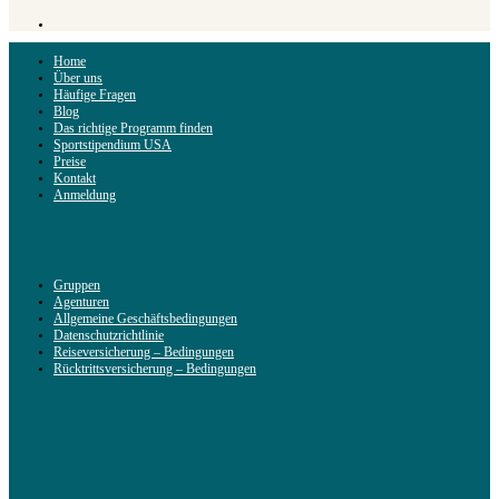
Home
Über uns
Häufige Fragen
Blog
Das richtige Programm finden
Sportstipendium USA
Preise
Kontakt
Anmeldung
Gruppen
Agenturen
Allgemeine Geschäftsbedingungen
Datenschutzrichtlinie
Reiseversicherung – Bedingungen
Rücktrittsversicherung – Bedingungen