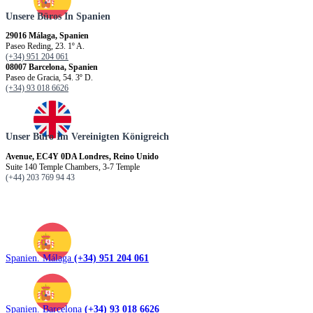
Unsere Büros In Spanien
29016 Málaga, Spanien
Paseo Reding, 23. 1º A.
(+34) 951 204 061
08007 Barcelona, Spanien
Paseo de Gracia, 54. 3º D.
(+34) 93 018 6626
Unser Büro Im Vereinigten Königreich
Avenue, EC4Y 0DA Londres, Reino Unido
Suite 140 Temple Chambers, 3-7 Temple
(+44) 203 769 94 43
Spanien. Málaga
(+34) 951 204 061
Spanien. Barcelona
(+34) 93 018 6626