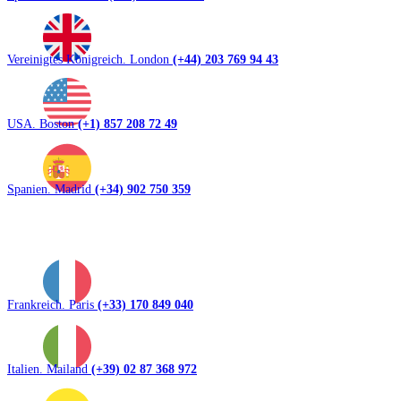
Vereinigtes Königreich. London
(+44) 203 769 94 43
USA. Boston
(+1) 857 208 72 49
Spanien. Madrid
(+34) 902 750 359
Frankreich. Paris
(+33) 170 849 040
Italien. Mailand
(+39) 02 87 368 972