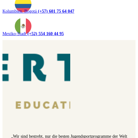
Kolumbien. Bogotá
(+57) 601 75 64 047
Mexiko-Stadt
(+52) 554 160 44 95
„Wir sind bestrebt, nur die besten Jugendsportprogramme der Welt