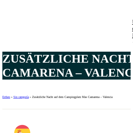
ZUSÄTZLICHE NACHT
CAMARENA – VALENCI
Ertheo
»
Sin categoría
»
Zusätzliche Nacht auf dem Campingplatz Mas Camarena – Valencia