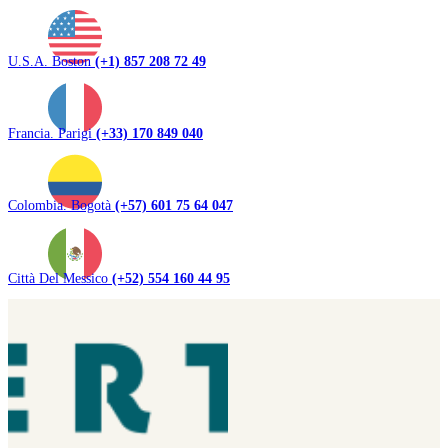
U.S.A. Boston
(+1) 857 208 72 49
Francia. Parigi
(+33) 170 849 040
Colombia. Bogotà
(+57) 601 75 64 047
Città Del Messico
(+52) 554 160 44 95