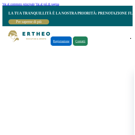
Vai al contenuto principale
Vai al piè di pagina
LA TUA TRANQUILLITÀ È LA NOSTRA PRIORITÀ: PRENOTAZIONE FL
Per saperne di più
Registrazione
Contatti