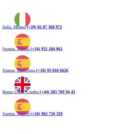
Italia. Milano
(+39) 02 87 368 972
Spagna. Málaga
(+34) 951 204 061
Spagna. Barcellona
(+34) 93 018 6626
Regno Unito. Londra
(+44) 203 769 94 43
Spagna. Madrid
(+34) 902 750 359