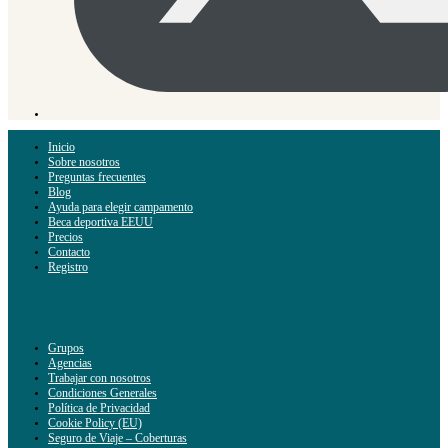
Inicio
Sobre nosotros
Preguntas frecuentes
Blog
Ayuda para elegir campamento
Beca deportiva EEUU
Precios
Contacto
Registro
Grupos
Agencias
Trabajar con nosotros
Condiciones Generales
Política de Privacidad
Cookie Policy (EU)
Seguro de Viaje – Coberturas