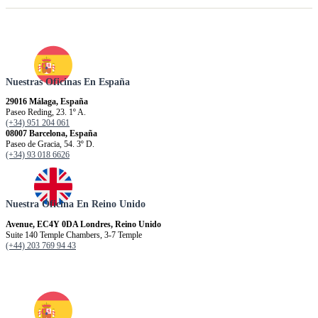
Nuestras Oficinas En España
29016 Málaga, España
Paseo Reding, 23. 1º A.
(+34) 951 204 061
08007 Barcelona, España
Paseo de Gracia, 54. 3º D.
(+34) 93 018 6626
Nuestra Oficina En Reino Unido
Avenue, EC4Y 0DA Londres, Reino Unido
Suite 140 Temple Chambers, 3-7 Temple
(+44) 203 769 94 43