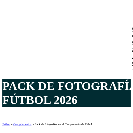
PACK DE FOTOGRAFÍ
FÚTBOL 2026
Ertheo
»
Complementos
»
Pack de fotografías en el Campamento de fútbol