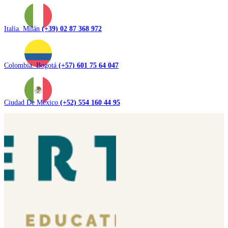
Italia. Milán
(+39) 02 87 368 972
Colombia. Bogotá
(+57) 601 75 64 047
Ciudad De México
(+52) 554 160 44 95