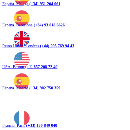
España. Málaga
(+34) 951 204 061
España. Barcelona
(+34) 93 018 6626
Reino Unido. Londres
(+44) 203 769 94 43
USA. Boston
(+1) 857 208 72 49
España. Madrid
(+34) 902 750 359
Francia. Paris
(+33) 170 849 040