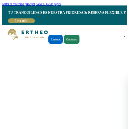
Saltar al contenido principal
Saltar al pie de página
TU TRANQUILIDAD ES NUESTRA PRIORIDAD: RESERVA FLEXIBLE Y 
Leer más
Reservar
Contactar