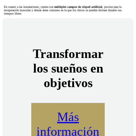
En cuanto a las instalaciones, cuenta con
múltiples campos de césped artificial
, piscina para la
recuperación muscular y demás áreas comunes en la que los chicos se pueden distraer durante sus
tiempos libres.
Transformar
los sueños en
objetivos
Más
información