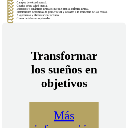
Campos de césped natural.
Charlas sobre salud mental.
Ejercicios y dinámicas grupales que mejoran la química grupal.
Instalaciones deportivas de primer nivel y cercanas a la residencia de los chicos.
Alojamiento y alimentación incluida.
Clases de idiomas opcionales.
Transformar
los sueños en
objetivos
Más