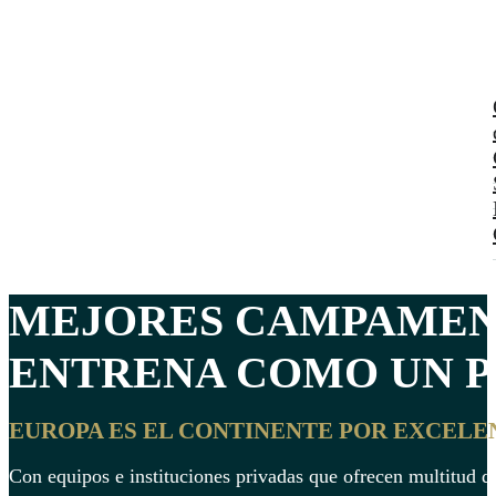
MEJORES
CAMPAMEN
ENTRENA COMO UN PR
EUROPA ES EL CONTINENTE POR EXCELE
Con equipos e instituciones privadas que ofrecen multitud d