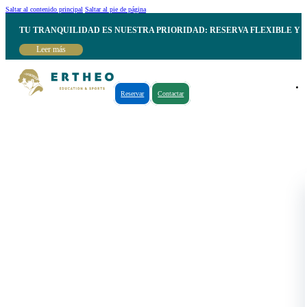
Saltar al contenido principal
Saltar al pie de página
TU TRANQUILIDAD ES NUESTRA PRIORIDAD: RESERVA FLEXIBLE Y 
Leer más
Reservar
Contactar