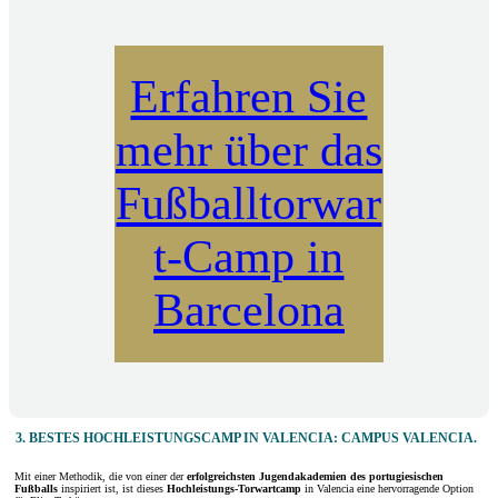
Erfahren Sie
mehr über das
Fußballtorwar
t-Camp in
Barcelona
3. BESTES HOCHLEISTUNGSCAMP IN VALENCIA: CAMPUS VALENCIA.
Mit einer Methodik, die von einer der
erfolgreichsten Jugendakademien des portugiesischen
Fußballs
inspiriert ist, ist dieses
Hochleistungs-Torwartcamp
in Valencia eine hervorragende Option