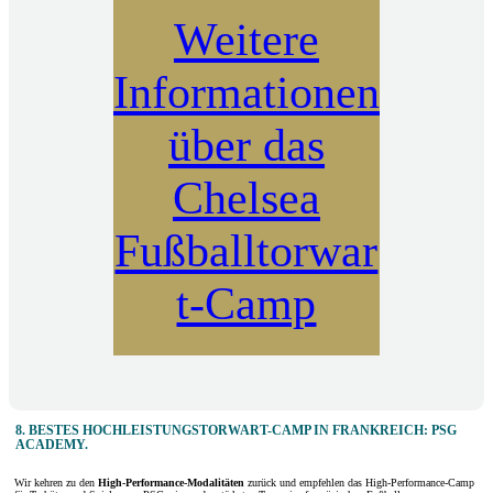
Weitere
Informationen
über das
Chelsea
Fußballtorwar
t-Camp
8. BESTES HOCHLEISTUNGSTORWART-CAMP IN FRANKREICH: PSG
ACADEMY.
Wir kehren zu den
High-Performance-Modalitäten
zurück und empfehlen das High-Performance-Camp