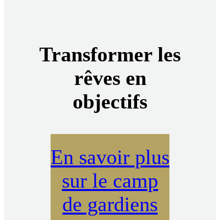
Transformer les
rêves en
objectifs
En savoir plus
sur le camp
de gardiens