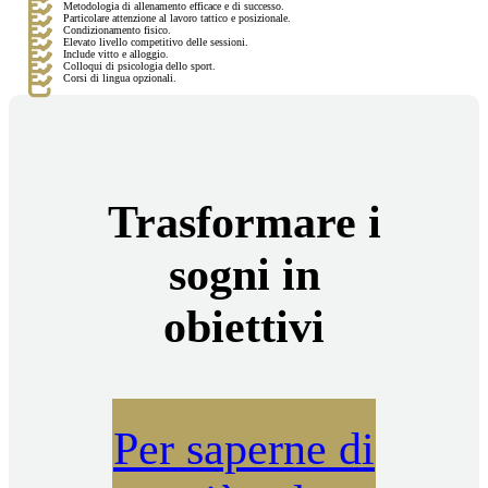
Metodologia di allenamento efficace e di successo.
Particolare attenzione al lavoro tattico e posizionale.
Condizionamento fisico.
Elevato livello competitivo delle sessioni.
Include vitto e alloggio.
Colloqui di psicologia dello sport.
Corsi di lingua opzionali.
Trasformare i
sogni in
obiettivi
Per saperne di