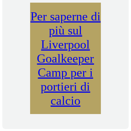
Per saperne di
più sul
Liverpool
Goalkeeper
Camp per i
portieri di
calcio