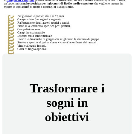
Il
Campus di Liverpool
prevede sessioni di allenamento ad alta intensità intermedia, il che lo rende
un’opportunità
molto positiva per i giocatori di livello medio-superiore
che vogliono mettere in
mostra le loro abilità di fronte a coetanei di livello simile.
Per giocatori e portieri dai 9 ai 17 anni.
Campo misto (per ragazzi e ragazze).
Rafforzamento degli aspetti tecnici e tattici.
Piano di allenamento specifico per i portieri.
Competizione sana.
Campi in erba naturale.
Discorsi sulla salute mentale.
Esercizi e dinamiche di gruppo che migliorano la chimica di gruppo.
Strutture sportive di prima classe vicino alla residenza dei ragazzi.
Vitto e alloggio inclusi.
Corsi di lingua opzionali.
Trasformare i
sogni in
obiettivi