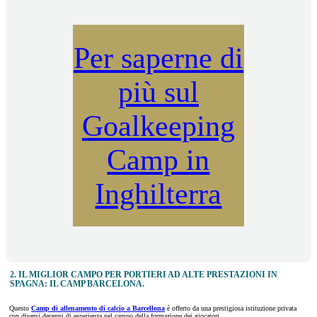
Per saperne di
più sul
Goalkeeping
Camp in
Inghilterra
2. IL MIGLIOR CAMPO PER PORTIERI AD ALTE PRESTAZIONI IN
SPAGNA: IL CAMP BARCELONA.
Questo
Camp di allenamento di calcio a Barcellona
è offerto da una prestigiosa istituzione privata
con diversi decenni di esperienza nel campo della formazione dei giocatori.