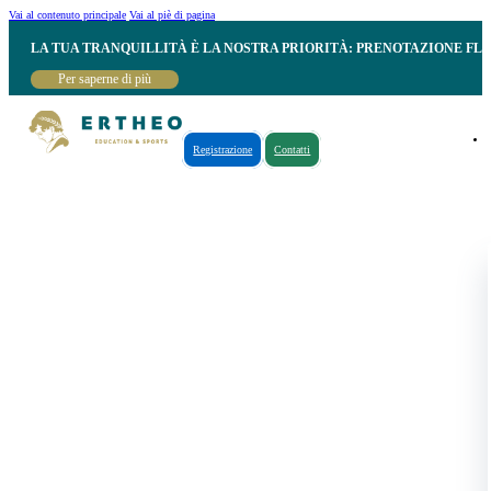
Vai al contenuto principale
Vai al piè di pagina
LA TUA TRANQUILLITÀ È LA NOSTRA PRIORITÀ: PRENOTAZIONE FL
Per saperne di più
Registrazione
Contatti