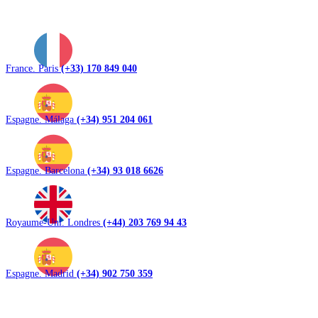
France. Paris
(+33) 170 849 040
Espagne. Málaga
(+34) 951 204 061
Espagne. Barcelona
(+34) 93 018 6626
Royaume-Uni. Londres
(+44) 203 769 94 43
Espagne. Madrid
(+34) 902 750 359