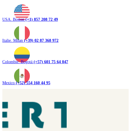
USA. Boston
(+1) 857 208 72 49
Italie. Milan
(+39) 02 87 368 972
Colombie. Bogotá
(+57) 601 75 64 047
Mexico
(+52) 554 160 44 95