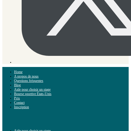
Home
A propos de nous
Questions fréquentes
Blog
Aide pour choisir un stage
Bourse sportive États-Unis
Prix
Contact
Inscription
Aide pour choisir un stage