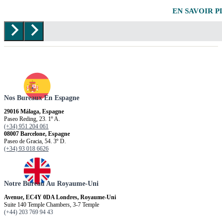
EN SAVOIR P
Nos Bureaux En Espagne
29016 Málaga, Espagne
Paseo Reding, 23. 1º A.
(+34) 951 204 061
08007 Barcelone, Espagne
Paseo de Gracia, 54. 3º D.
(+34) 93 018 6626
Notre Bureau Au Royaume-Uni
Avenue, EC4Y 0DA Londres, Royaume-Uni
Suite 140 Temple Chambers, 3-7 Temple
(+44) 203 769 94 43