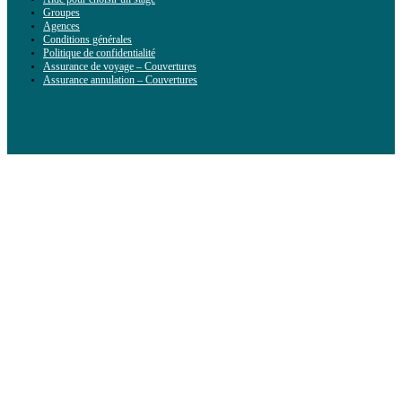
Groupes
Agences
Conditions générales
Politique de confidentialité
Assurance de voyage – Couvertures
Assurance annulation – Couvertures