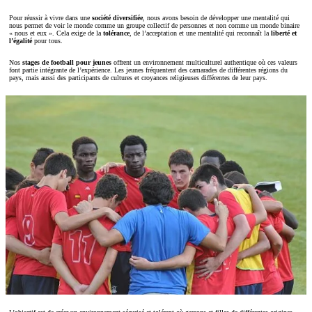
Pour réussir à vivre dans une
société diversifiée
, nous avons besoin de développer une mentalité qui
nous permet de voir le monde comme un groupe collectif de personnes et non comme un monde binaire
« nous et eux ». Cela exige de la
tolérance
, de l’acceptation et une mentalité qui reconnaît la
liberté et
l’égalité
pour tous.
Nos
stages de football pour jeunes
offrent un environnement multiculturel authentique où ces valeurs
font partie intégrante de l’expérience. Les jeunes fréquentent des camarades de différentes régions du
pays, mais aussi des participants de cultures et croyances religieuses différentes de leur pays.