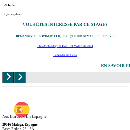
29
Juillet
Il ya des places
VOUS ÊTES INTERESSÉ PAR CE STAGE?
DEMANDEZ PLUS D’INFO! CLIQUEZ IÇI POUR DEMANDER UN DEVIS
Plus d’info Stage de foot Real Madrid été 2024
Demander Un Devis
EN SAVOIR P
Nos Bureaux En Espagne
29016 Málaga, Espagne
Paseo Reding, 23. 1º A.