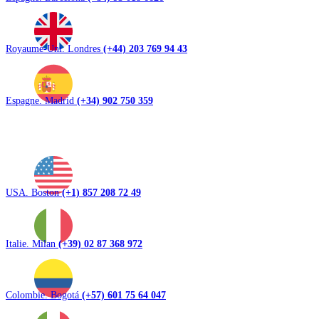
Royaume-Uni. Londres
(+44) 203 769 94 43
Espagne. Madrid
(+34) 902 750 359
USA. Boston
(+1) 857 208 72 49
Italie. Milan
(+39) 02 87 368 972
Colombie. Bogotá
(+57) 601 75 64 047