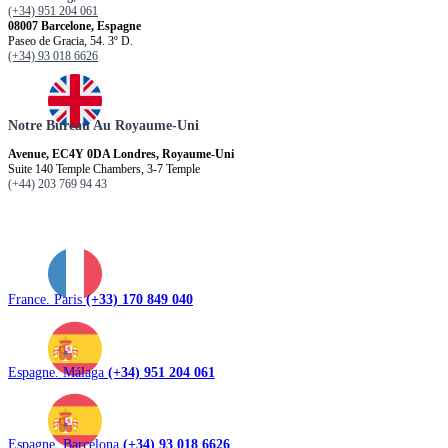
(+34) 951 204 061
08007 Barcelone, Espagne
Paseo de Gracia, 54. 3º D.
(+34) 93 018 6626
Notre Bureau Au Royaume-Uni
Avenue, EC4Y 0DA Londres, Royaume-Uni
Suite 140 Temple Chambers, 3-7 Temple
(+44) 203 769 94 43
France. Paris
(+33) 170 849 040
Espagne. Málaga
(+34) 951 204 061
Espagne. Barcelona
(+34) 93 018 6626