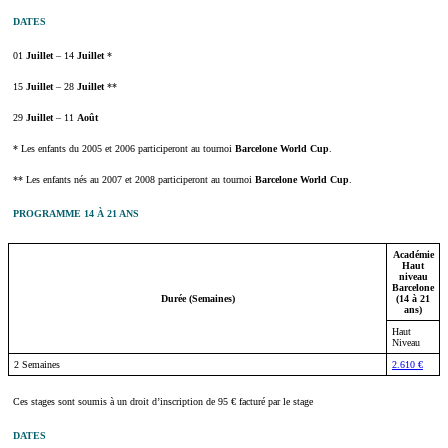
DATES
01
Juillet
– 14
Juillet
*
15
Juillet
– 28
Juillet
**
29
Juillet
– 11
Août
* Les enfants du 2005 et 2006 participeront au tournoi
Barcelone World Cup
.
** Les enfants nés au 2007 et 2008 participeront au tournoi
Barcelone World Cup
.
PROGRAMME 14 À 21 ANS
Académie
Haut
niveau
Barcelone
Durée (Semaines)
(14 à 21
ans)
Haut
Niveau
2 Semaines
2.610 €
Ces stages sont soumis à un droit d’inscription de 95 € facturé par le stage
DATES