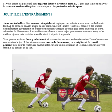
Si votre enfant est passionné pour
regarder, jouer et lire sur le football
, il peut tout simplement avoir
la
nature obsessionnelle
qui est commun parmi les
professionnels du sport
.
JOUIT-IL DE L’ENTRAÎNEMENT ?
Jouer au football
est bien
amusant et agréable
et la plupart des enfants aiment avoir un ballon de
football de première qualité, même si leur compétence est limitée. Toutefois, assister à des séances
d’entraînement quotidiennes et étudier de nouvelles tactiques et techniques prend beaucoup de travail
acharné et de dévouement. Les meilleurs entraîneurs traitent le jeu presque comme une science, et les
meilleurs joueurs doivent être attentifs, réactifs et prêts à apprendre.
Vous pouvez avoir un
futur professionnel
si votre enfant est aussi enthousiaste dans l’entraînement tout
comme dans le jeu. Il faut de nombreuses
heures de dévouement
, de
discipline
et de
travail
acharné
juste pour le rendre aux niveaux inférieurs du jeu professionnel et les jeunes joueurs doivent
être mis au courant de ce fait.