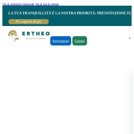
Vai al contenuto principale
Vai al piè di pagina
LA TUA TRANQUILLITÀ È LA NOSTRA PRIORITÀ: PRENOTAZIONE FL
Per saperne di più
Registrazione
Contatti