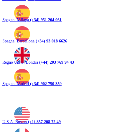
Spagna. Málaga
(+34) 951 204 061
Spagna. Barcellona
(+34) 93 018 6626
Regno Unito. Londra
(+44) 203 769 94 43
Spagna. Madrid
(+34) 902 750 359
U.S.A. Boston
(+1) 857 208 72 49