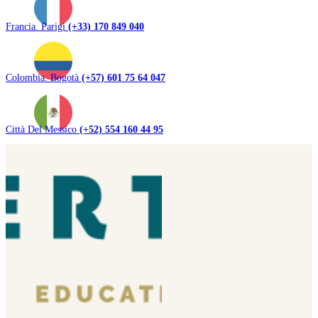
Francia. Parigi
(+33) 170 849 040
Colombia. Bogotà
(+57) 601 75 64 047
Città Del Messico
(+52) 554 160 44 95