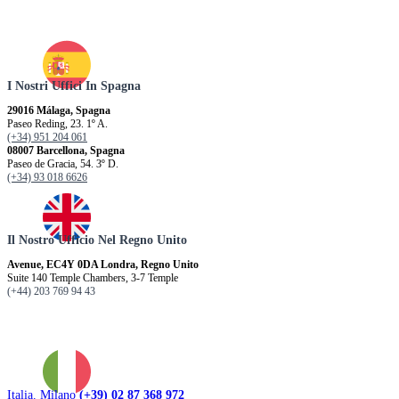
I Nostri Uffici In Spagna
29016 Málaga, Spagna
Paseo Reding, 23. 1º A.
(+34) 951 204 061
08007 Barcellona, ​​Spagna
Paseo de Gracia, 54. 3º D.
(+34) 93 018 6626
Il Nostro Ufficio Nel Regno Unito
Avenue, EC4Y 0DA Londra, Regno Unito
Suite 140 Temple Chambers, 3-7 Temple
(+44) 203 769 94 43
Italia. Milano
(+39) 02 87 368 972