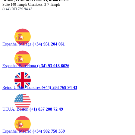
Suite 140 Temple Chambers, 3-7 Temple
(+44) 203 769 94 43
Espanha. Málaga
(+34) 951 204 061
Espanha. Barcelona
(+34) 93 018 6626
Reino Unido. Londres
(+44) 203 769 94 43
UEUA. Boston
(+1) 857 208 72 49
Espanha. Madrid
(+34) 902 750 359