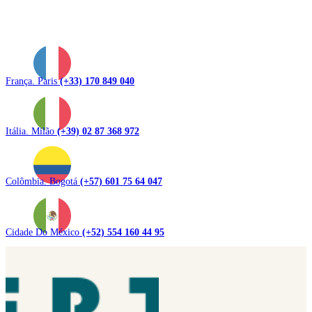
França. Paris
(+33) 170 849 040
Itália. Milão
(+39) 02 87 368 972
Colômbia. Bogotá
(+57) 601 75 64 047
Cidade Do México
(+52) 554 160 44 95