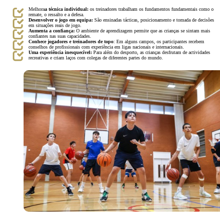
Melhora
a técnica individual:
os treinadores trabalham os fundamentos fundamentais como o
remate, o ressalto e a defesa.
Desenvolver o jogo em equipa:
São ensinadas tácticas, posicionamento e tomada de decisões
em situações reais de jogo.
Aumenta a confiança:
O ambiente de aprendizagem permite que as crianças se sintam mais
confiantes nas suas capacidades.
Conhece jogadores e treinadores de topo
: Em alguns campos, os participantes recebem
conselhos de profissionais com experiência em ligas nacionais e internacionais.
Uma experiência inesquecível:
Para além do desporto, as crianças desfrutam de actividades
recreativas e criam laços com colegas de diferentes partes do mundo.