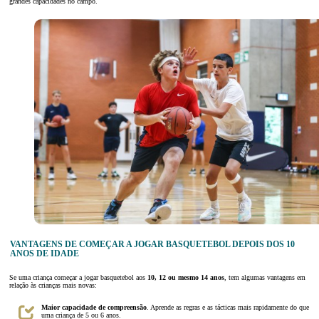
grandes capacidades no campo.
VANTAGENS DE COMEÇAR A JOGAR BASQUETEBOL DEPOIS DOS 10
ANOS DE IDADE
Se uma criança começar a jogar basquetebol aos
10, 12 ou mesmo 14 anos
, tem algumas vantagens em
relação às crianças mais novas:
Maior capacidade de compreensão
. Aprende as regras e as tácticas mais rapidamente do que
uma criança de 5 ou 6 anos.