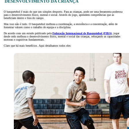
DESENVOLVIMENTO DA CRIANÇA
O basquetebol é mais do que um simples desporto. Para as crianças, pode ser uma ferramenta poderosa
para o desenvolvimento físico, mental e social. Através do jogo, aprendem competências que as
beneficiam dentro e fora do campo.
Mas isso não é tudo. O basquetebol melhora a coordenação, a resistência e a concentração, além de
fomentar valores como o trabalho de equipa e a disciplina.
De acordo com um estudo publicado pela
Federação Internacional de Basquetebol (FIBA)
, jogar
desde cedo melhora o desenvolvimento físico, mental e social das crianças, reforçando as capacidades
motoras e cognitivas fundamentais.
Claro que há mais benefícios. Aqui detalhamos todos eles: