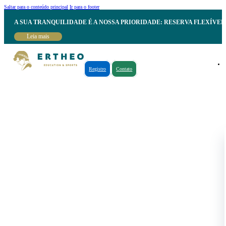
Saltar para o conteúdo principal
Ir para o footer
A SUA TRANQUILIDADE É A NOSSA PRIORIDADE: RESERVA FLEXÍVE
Leia mais
Registro
Contato