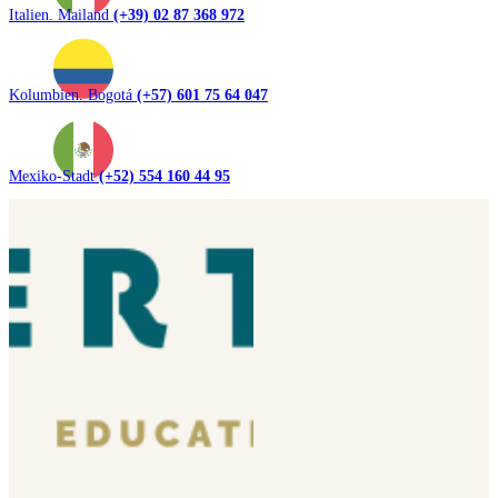
Italien. Mailand
(+39) 02 87 368 972
Kolumbien. Bogotá
(+57) 601 75 64 047
Mexiko-Stadt
(+52) 554 160 44 95