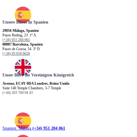
Unsere Büros In Spanien
29016 Málaga, Spanien
Paseo Reding, 23. 1º A.
(+34) 951 204 061
08007 Barcelona, Spanien
Paseo de Gracia, 54. 3º D.
(+34) 93 018 6626
Unser Büro Im Vereinigten Königreich
Avenue, EC4Y 0DA Londres, Reino Unido
Suite 140 Temple Chambers, 3-7 Temple
(+44) 203 769 94 43
Spanien. Málaga
(+34) 951 204 061