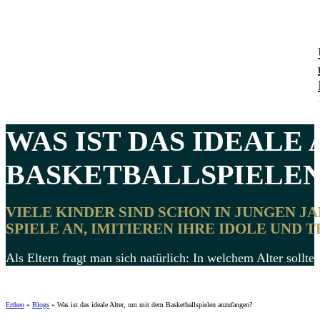
WAS IST DAS
IDEALE 
BASKETBALLSPIELEN 
VIELE KINDER SIND SCHON IN JUNGEN J
SPIELE AN, IMITIEREN IHRE IDOLE UND 
Als Eltern fragt man sich natürlich: In welchem ​​Alter soll
Ertheo
»
Blogs
»
Was ist das ideale Alter, um mit dem Basketballspielen anzufangen?