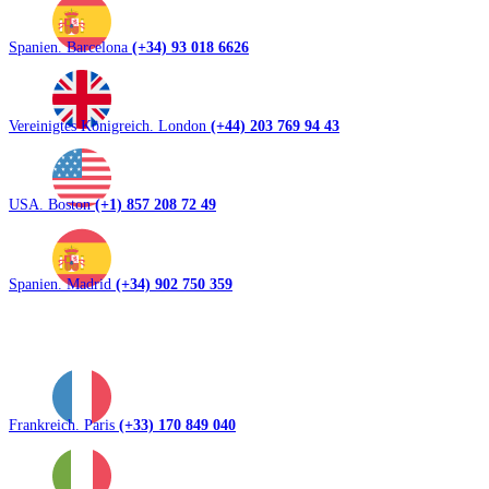
Spanien. Barcelona
(+34) 93 018 6626
Vereinigtes Königreich. London
(+44) 203 769 94 43
USA. Boston
(+1) 857 208 72 49
Spanien. Madrid
(+34) 902 750 359
Frankreich. Paris
(+33) 170 849 040