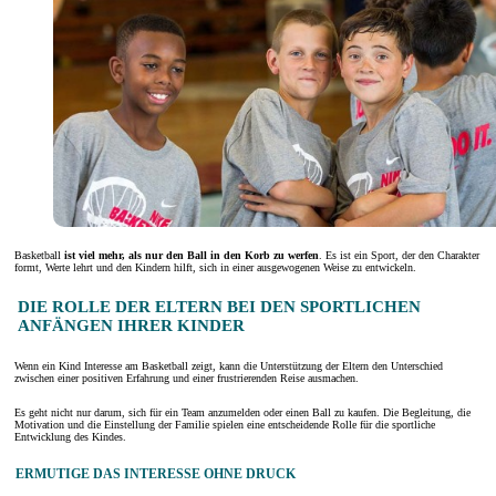
Basketball
ist viel mehr, als nur den Ball in den Korb zu werfen
. Es ist ein Sport, der den Charakter
formt, Werte lehrt und den Kindern hilft, sich in einer ausgewogenen Weise zu entwickeln.
DIE ROLLE DER ELTERN BEI DEN SPORTLICHEN
ANFÄNGEN IHRER KINDER
Wenn ein Kind Interesse am Basketball zeigt, kann die Unterstützung der Eltern den Unterschied
zwischen einer positiven Erfahrung und einer frustrierenden Reise ausmachen.
Es geht nicht nur darum, sich für ein Team anzumelden oder einen Ball zu kaufen. Die Begleitung, die
Motivation und die Einstellung der Familie spielen eine entscheidende Rolle für die sportliche
Entwicklung des Kindes.
ERMUTIGE DAS INTERESSE OHNE DRUCK