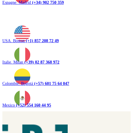
Espagne. Madrid
(+34) 902 750 359
USA. Boston
(+1) 857 208 72 49
Italie. Milan
(+39) 02 87 368 972
Colombie. Bogotá
(+57) 601 75 64 047
Mexico
(+52) 554 160 44 95