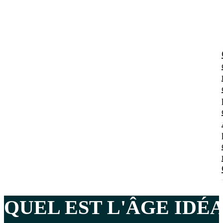
QUEL EST
L'ÂGE IDÉ