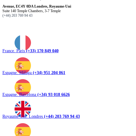
Avenue, EC4Y 0DA Londres, Royaume-Uni
Suite 140 Temple Chambers, 3-7 Temple
(+44) 203 769 94 43
France. Paris
(+33) 170 849 040
Espagne. Málaga
(+34) 951 204 061
Espagne. Barcelona
(+34) 93 018 6626
Royaume-Uni. Londres
(+44) 203 769 94 43