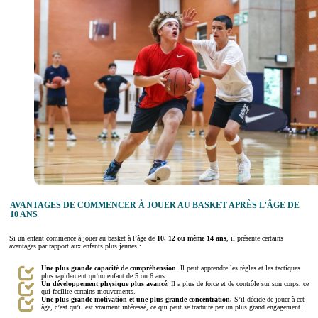
AVANTAGES DE COMMENCER À JOUER AU BASKET APRÈS L’ÂGE DE
10 ANS
Si un enfant commence à jouer au basket à l’âge de
10, 12 ou même 14 ans
, il présente certains
avantages par rapport aux enfants plus jeunes :
Une plus grande capacité de compréhension
. Il peut apprendre les règles et les tactiques
plus rapidement qu’un enfant de 5 ou 6 ans.
Un développement physique plus avancé.
Il a plus de force et de contrôle sur son corps, ce
qui facilite certains mouvements.
Une plus grande motivation et une plus grande concentration.
S’il décide de jouer à cet
âge, c’est qu’il est vraiment intéressé, ce qui peut se traduire par un plus grand engagement.