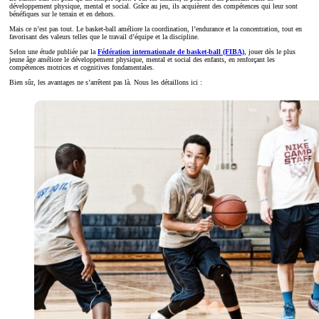
développement physique, mental et social. Grâce au jeu, ils acquièrent des compétences qui leur sont
bénéfiques sur le terrain et en dehors.
Mais ce n’est pas tout. Le basket-ball améliore la coordination, l’endurance et la concentration, tout en
favorisant des valeurs telles que le travail d’équipe et la discipline.
Selon une étude publiée par la
Fédération internationale de basket-ball (FIBA)
, jouer dès le plus
jeune âge améliore le développement physique, mental et social des enfants, en renforçant les
compétences motrices et cognitives fondamentales.
Bien sûr, les avantages ne s’arrêtent pas là. Nous les détaillons ici :