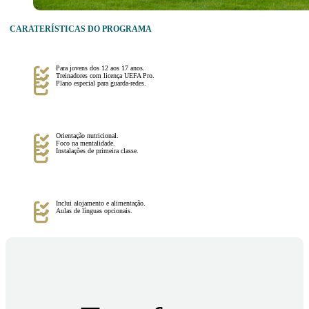
CARATERÍSTICAS DO PROGRAMA
Para jovens dos 12 aos 17 anos.
Treinadores com licença UEFA Pro.
Plano especial para guarda-redes.
Orientação nutricional.
Foco na mentalidade.
Instalações de primeira classe.
Inclui alojamento e alimentação.
Aulas de línguas opcionais.