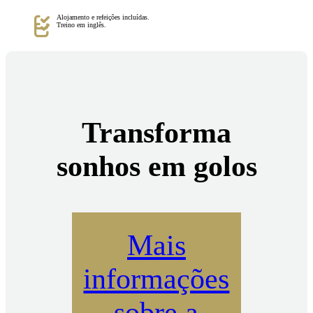
Alojamento e refeições incluídas.
Treino em inglês.
Transforma
sonhos em golos
Mais
informações
sobre a