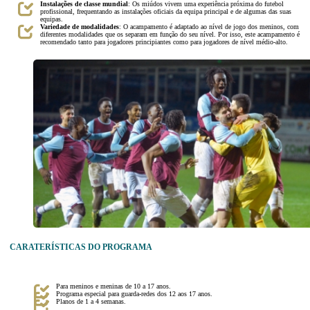
Instalações
de classe mundial
: Os miúdos vivem uma experiência próxima do futebol
profissional, frequentando as instalações oficiais da equipa principal e de algumas das suas
equipas.
Variedade de modalidades
: O acampamento é adaptado ao nível de jogo dos meninos, com
diferentes modalidades que os separam em função do seu nível. Por isso, este acampamento é
recomendado tanto para jogadores principiantes como para jogadores de nível médio-alto.
CARATERÍSTICAS DO PROGRAMA
Para meninos e meninas de 10 a 17 anos.
Programa especial para guarda-redes dos 12 aos 17 anos.
Planos de 1 a 4 semanas.