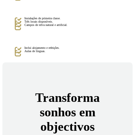
Instalações de primeira classe.
Três locais disponíveis.
Campos de relva natural e artificial.
Inclui alojamento e refeições.
Aulas de línguas.
Transforma
sonhos em
objectivos