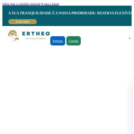
Saltar para o conteúdo principal
Ir para o footer
A SUA TRANQUILIDADE É A NOSSA PRIORIDADE: RESERVA FLEXÍVE
Leia mais
Registro
Contato