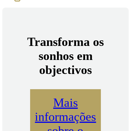
Transforma os
sonhos em
objectivos
Mais
informações
sobre o