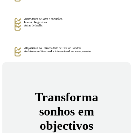
Actividades de lazer e excursões.
Imersão linguística.
Aulas de inglês.
Alojamento na Universidade de East of London.
Ambiente multicultural e internacional no acampamento.
Transforma
sonhos em
objectivos