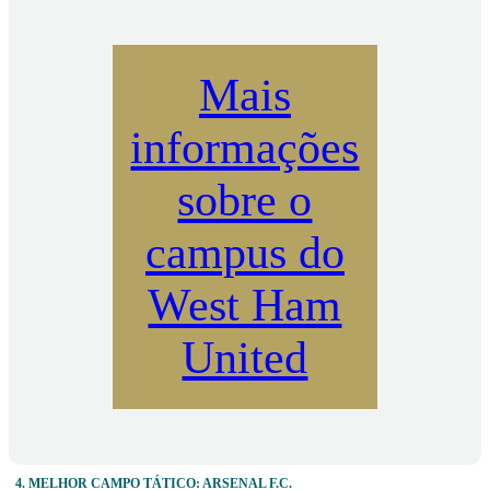
Mais
informações
sobre o
campus do
West Ham
United
4. MELHOR CAMPO TÁTICO: ARSENAL F.C.