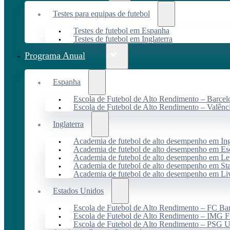
Testes para equipas de futebol
Testes de futebol em Espanha
Testes de futebol em Inglaterra
Programa Anual
Espanha
Escola de Futebol de Alto Rendimento – Barcel
Escola de Futebol de Alto Rendimento – Valênc
Inglaterra
Academia de futebol de alto desempenho em Ing
Academia de futebol de alto desempenho em Es
Academia de futebol de alto desempenho em Lei
Academia de futebol de alto desempenho em St
Academia de futebol de alto desempenho em Li
Estados Unidos
Escola de Futebol de Alto Rendimento – FC B
Escola de Futebol de Alto Rendimento – IMG F
Escola de Futebol de Alto Rendimento – PSG