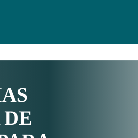
IAS
 DE