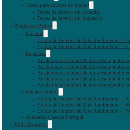
Testes para equipas de futebol
Testes de futebol em Espanha
Testes de futebol em Inglaterra
Programa Anual
Espanha
Escola de Futebol de Alto Rendimento – Ba
Escola de Futebol de Alto Rendimento – Va
Inglaterra
Academia de futebol de alto desempenho em
Academia de futebol de alto desempenho e
Academia de futebol de alto desempenho em
Academia de futebol de alto desempenho e
Academia de futebol de alto desempenho e
Estados Unidos
Escola de Futebol de Alto Rendimento – 
Escola de Futebol de Alto Rendimento – I
Escola de Futebol de Alto Rendimento –
Academia Cascais Portugal
Mais Esportes