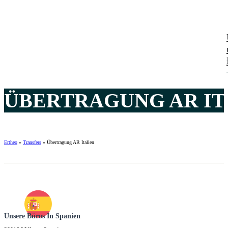
ÜBERTRAGUNG AR ITA
Ertheo
»
Transfers
»
Übertragung AR Italien
Unsere Büros In Spanien