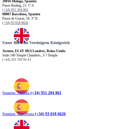
29016 Málaga, Spanien
Paseo Reding, 23. 1º A.
(+34) 951 204 061
08007 Barcelona, Spanien
Paseo de Gracia, 54. 3º D.
(+34) 93 018 6626
Unser Büro Im Vereinigten Königreich
Avenue, EC4Y 0DA Londres, Reino Unido
Suite 140 Temple Chambers, 3-7 Temple
(+44) 203 769 94 43
Spanien. Málaga
(+34) 951 204 061
Spanien. Barcelona
(+34) 93 018 6626