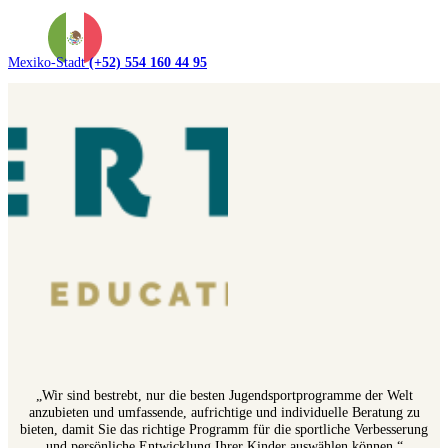
Mexiko-Stadt
(+52) 554 160 44 95
„Wir sind bestrebt, nur die besten Jugendsportprogramme der Welt
anzubieten und umfassende, aufrichtige und individuelle Beratung zu
bieten, damit Sie das richtige Programm für die sportliche Verbesserung
und persönliche Entwicklung Ihrer Kinder auswählen können.“