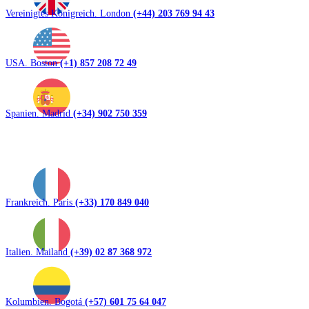
Vereinigtes Königreich. London
(+44) 203 769 94 43
USA. Boston
(+1) 857 208 72 49
Spanien. Madrid
(+34) 902 750 359
Frankreich. Paris
(+33) 170 849 040
Italien. Mailand
(+39) 02 87 368 972
Kolumbien. Bogotá
(+57) 601 75 64 047