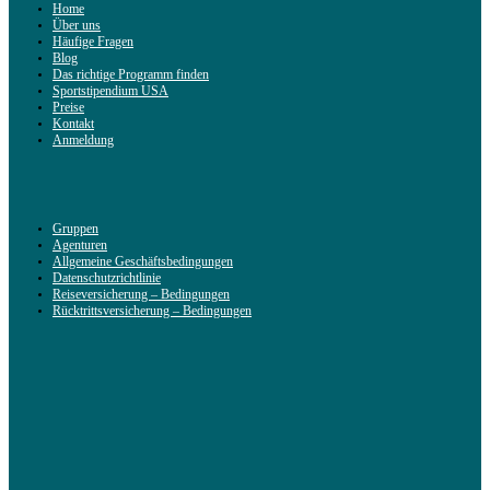
Home
Über uns
Häufige Fragen
Blog
Das richtige Programm finden
Sportstipendium USA
Preise
Kontakt
Anmeldung
Gruppen
Agenturen
Allgemeine Geschäftsbedingungen
Datenschutzrichtlinie
Reiseversicherung – Bedingungen
Rücktrittsversicherung – Bedingungen