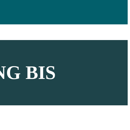
G BIS