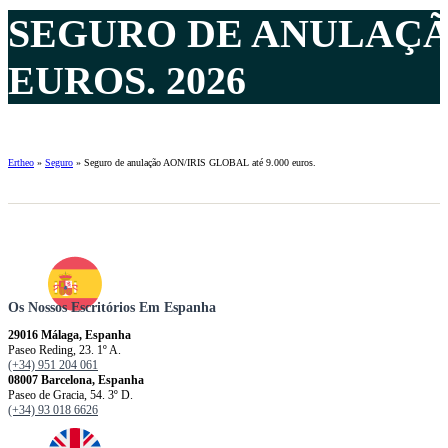
SEGURO DE ANULAÇÃO
EUROS. 2026
Ertheo
»
Seguro
»
Seguro de anulação AON/IRIS GLOBAL até 9.000 euros.
Os Nossos Escritórios Em Espanha
29016 Málaga, Espanha
Paseo Reding, 23. 1º A.
(+34) 951 204 061
08007 Barcelona, ​​​​​Espanha
Paseo de Gracia, 54. 3º D.
(+34) 93 018 6626