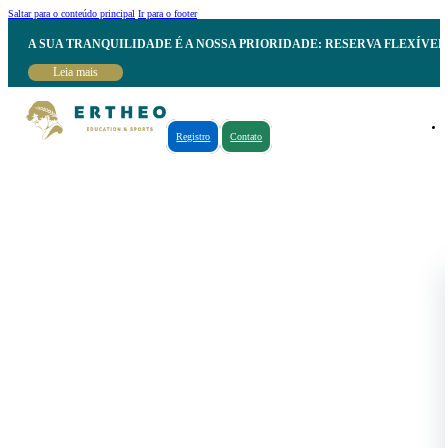
Saltar para o conteúdo principal
Ir para o footer
A SUA TRANQUILIDADE É A NOSSA PRIORIDADE: RESERVA FLEXÍVE
Leia mais
Registro
Contato