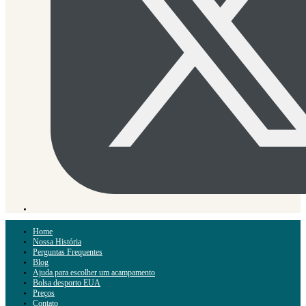
Home
Nossa História
Perguntas Frequentes
Blog
Ajuda para escolher um acampamento
Bolsa desporto EUA
Preços
Contato