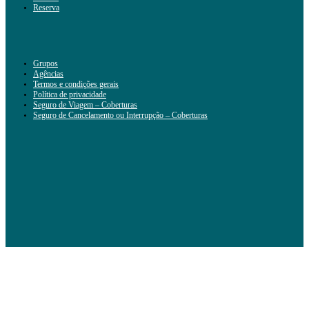
Reserva
Grupos
Agências
Termos e condições gerais
Política de privacidade
Seguro de Viagem – Coberturas
Seguro de Cancelamento ou Interrupção – Coberturas