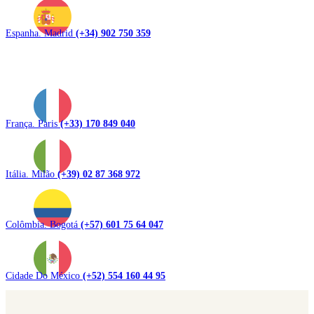
Espanha. Madrid
(+34) 902 750 359
França. Paris
(+33) 170 849 040
Itália. Milão
(+39) 02 87 368 972
Colômbia. Bogotá
(+57) 601 75 64 047
Cidade Do México
(+52) 554 160 44 95