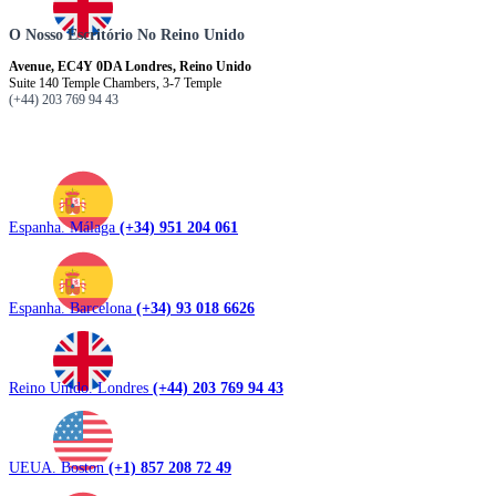
O Nosso Escritório No Reino Unido
Avenue, EC4Y 0DA Londres, Reino Unido
Suite 140 Temple Chambers, 3-7 Temple
(+44) 203 769 94 43
Espanha. Málaga
(+34) 951 204 061
Espanha. Barcelona
(+34) 93 018 6626
Reino Unido. Londres
(+44) 203 769 94 43
UEUA. Boston
(+1) 857 208 72 49