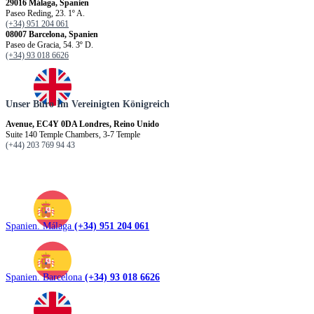
29016 Málaga, Spanien
Paseo Reding, 23. 1º A.
(+34) 951 204 061
08007 Barcelona, Spanien
Paseo de Gracia, 54. 3º D.
(+34) 93 018 6626
Unser Büro Im Vereinigten Königreich
Avenue, EC4Y 0DA Londres, Reino Unido
Suite 140 Temple Chambers, 3-7 Temple
(+44) 203 769 94 43
Spanien. Málaga
(+34) 951 204 061
Spanien. Barcelona
(+34) 93 018 6626