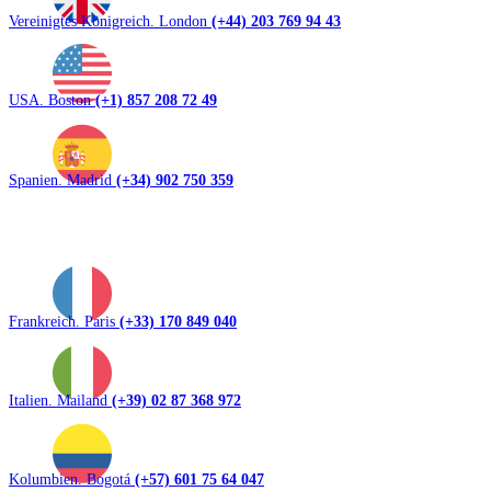
Vereinigtes Königreich. London
(+44) 203 769 94 43
USA. Boston
(+1) 857 208 72 49
Spanien. Madrid
(+34) 902 750 359
Frankreich. Paris
(+33) 170 849 040
Italien. Mailand
(+39) 02 87 368 972
Kolumbien. Bogotá
(+57) 601 75 64 047