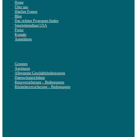
Home
Über uns
Häufige Fragen
Blog
Das richtige Programm finden
Sportstipendium USA
Preise
Kontakt
Anmeldung
Gruppen
Agenturen
Allgemeine Geschäftsbedingungen
Datenschutzrichtlinie
Reiseversicherung – Bedingungen
Rücktrittsversicherung – Bedingungen