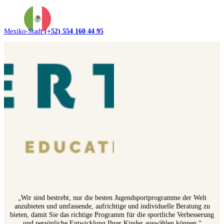
Mexiko-Stadt
(+52) 554 160 44 95
„Wir sind bestrebt, nur die besten Jugendsportprogramme der Welt
anzubieten und umfassende, aufrichtige und individuelle Beratung zu
bieten, damit Sie das richtige Programm für die sportliche Verbesserung
und persönliche Entwicklung Ihrer Kinder auswählen können.“