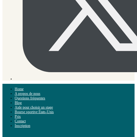
Home
A propos de nous
Questions fréquentes
Blog
Aide pour choisir un stage
Bourse sportive États-Unis
Prix
Contact
Inscription