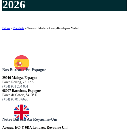
2026
Ertheo
»
Transferts
»
Transfert Marbella Camp-Bus depuis Madrid
Nos Bureaux En Espagne
29016 Málaga, Espagne
Paseo Reding, 23. 1º A.
(+34) 951 204 061
08007 Barcelone, Espagne
Paseo de Gracia, 54. 3º D.
(+34) 93 018 6626
Notre Bureau Au Royaume-Uni
Avenue, EC4Y 0DA Londres, Royaume-Uni