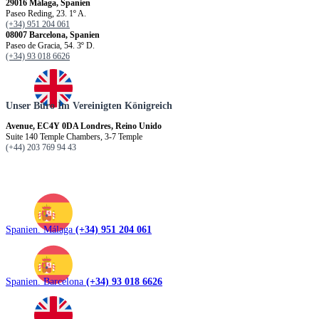
29016 Málaga, Spanien
Paseo Reding, 23. 1º A.
(+34) 951 204 061
08007 Barcelona, Spanien
Paseo de Gracia, 54. 3º D.
(+34) 93 018 6626
Unser Büro Im Vereinigten Königreich
Avenue, EC4Y 0DA Londres, Reino Unido
Suite 140 Temple Chambers, 3-7 Temple
(+44) 203 769 94 43
Spanien. Málaga
(+34) 951 204 061
Spanien. Barcelona
(+34) 93 018 6626