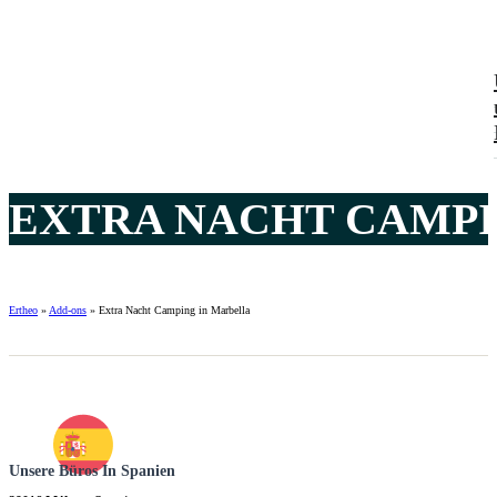
EXTRA NACHT CAMPI
Ertheo
»
Add-ons
»
Extra Nacht Camping in Marbella
Unsere Büros In Spanien