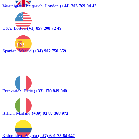
Vereinigtes Königreich. London
(+44) 203 769 94 43
USA. Boston
(+1) 857 208 72 49
Spanien. Madrid
(+34) 902 750 359
Frankreich. Paris
(+33) 170 849 040
Italien. Mailand
(+39) 02 87 368 972
Kolumbien. Bogotá
(+57) 601 75 64 047