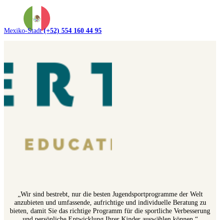
Mexiko-Stadt
(+52) 554 160 44 95
„Wir sind bestrebt, nur die besten Jugendsportprogramme der Welt
anzubieten und umfassende, aufrichtige und individuelle Beratung zu
bieten, damit Sie das richtige Programm für die sportliche Verbesserung
und persönliche Entwicklung Ihrer Kinder auswählen können.“