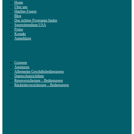
Home
Über uns
Häufige Fragen
Blog
Das richtige Programm finden
Sportstipendium USA
Preise
Kontakt
Anmeldung
Gruppen
Agenturen
Allgemeine Geschäftsbedingungen
Datenschutzrichtlinie
Reiseversicherung – Bedingungen
Rücktrittsversicherung – Bedingungen