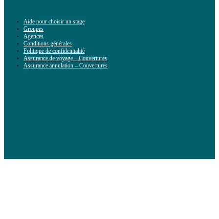
Aide pour choisir un stage
Groupes
Agences
Conditions générales
Politique de confidentialité
Assurance de voyage – Couvertures
Assurance annulation – Couvertures