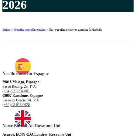
2026
Ertheo
»
Modules complémentaires
»
Nuit supplémentaire en camping à Marbella
Nos Bureaux En Espagne
29016 Málaga, Espagne
Paseo Reding, 23. 1º A.
(+34) 951 204 061
08007 Barcelone, Espagne
Paseo de Gracia, 54. 3º D.
(+34) 93 018 6626
Notre Bureau Au Royaume-Uni
Avenue, EC4Y 0DA Londres, Royaume-Uni