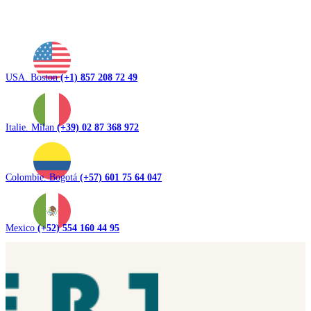
USA. Boston
(+1) 857 208 72 49
Italie. Milan
(+39) 02 87 368 972
Colombie. Bogotá
(+57) 601 75 64 047
Mexico
(+52) 554 160 44 95