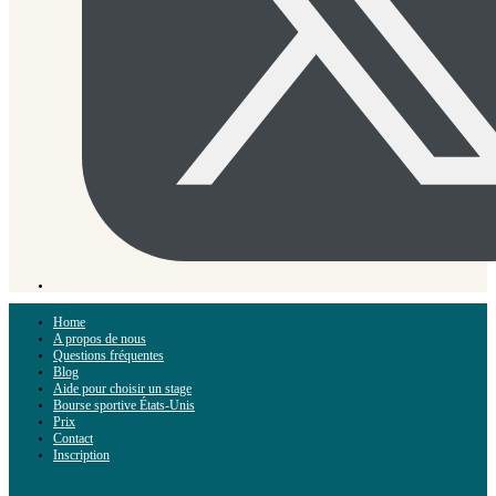
Home
A propos de nous
Questions fréquentes
Blog
Aide pour choisir un stage
Bourse sportive États-Unis
Prix
Contact
Inscription