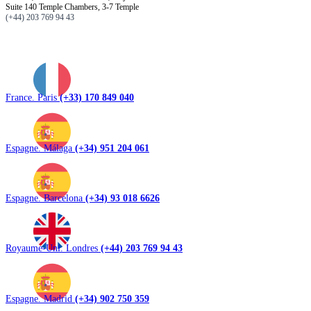
Suite 140 Temple Chambers, 3-7 Temple
(+44) 203 769 94 43
France. Paris
(+33) 170 849 040
Espagne. Málaga
(+34) 951 204 061
Espagne. Barcelona
(+34) 93 018 6626
Royaume-Uni. Londres
(+44) 203 769 94 43
Espagne. Madrid
(+34) 902 750 359