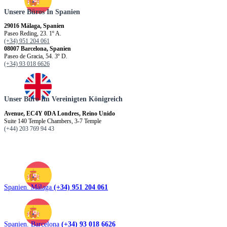
Unsere Büros In Spanien
29016 Málaga, Spanien
Paseo Reding, 23. 1º A.
(+34) 951 204 061
08007 Barcelona, Spanien
Paseo de Gracia, 54. 3º D.
(+34) 93 018 6626
Unser Büro Im Vereinigten Königreich
Avenue, EC4Y 0DA Londres, Reino Unido
Suite 140 Temple Chambers, 3-7 Temple
(+44) 203 769 94 43
Spanien. Málaga
(+34) 951 204 061
Spanien. Barcelona
(+34) 93 018 6626