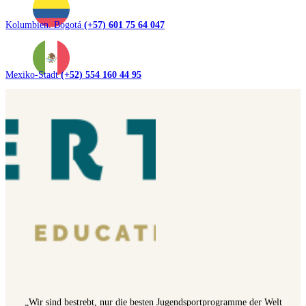
Kolumbien. Bogotá
(+57) 601 75 64 047
Mexiko-Stadt
(+52) 554 160 44 95
„Wir sind bestrebt, nur die besten Jugendsportprogramme der Welt