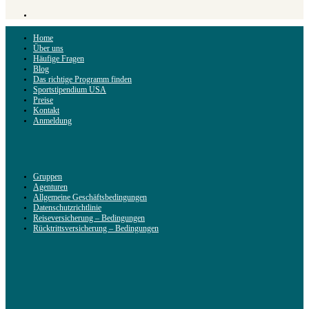
Home
Über uns
Häufige Fragen
Blog
Das richtige Programm finden
Sportstipendium USA
Preise
Kontakt
Anmeldung
Gruppen
Agenturen
Allgemeine Geschäftsbedingungen
Datenschutzrichtlinie
Reiseversicherung – Bedingungen
Rücktrittsversicherung – Bedingungen