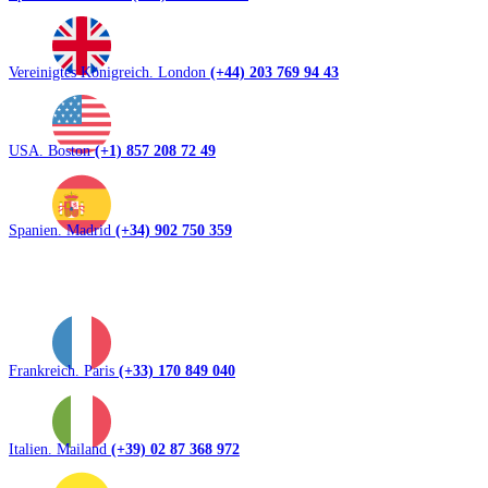
Vereinigtes Königreich. London
(+44) 203 769 94 43
USA. Boston
(+1) 857 208 72 49
Spanien. Madrid
(+34) 902 750 359
Frankreich. Paris
(+33) 170 849 040
Italien. Mailand
(+39) 02 87 368 972