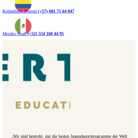
Kolumbien. Bogotá
(+57) 601 75 64 047
Mexiko-Stadt
(+52) 554 160 44 95
„Wir sind bestrebt, nur die besten Jugendsportprogramme der Welt