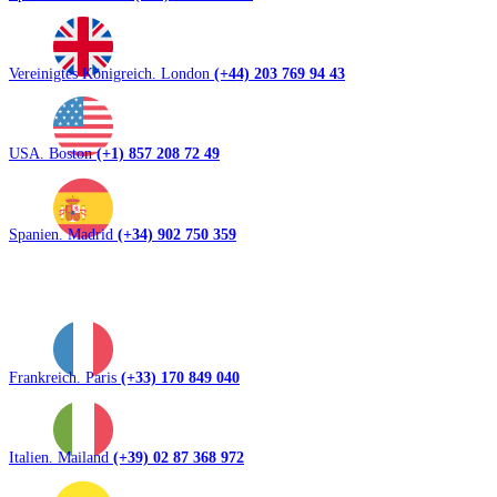
Vereinigtes Königreich. London
(+44) 203 769 94 43
USA. Boston
(+1) 857 208 72 49
Spanien. Madrid
(+34) 902 750 359
Frankreich. Paris
(+33) 170 849 040
Italien. Mailand
(+39) 02 87 368 972