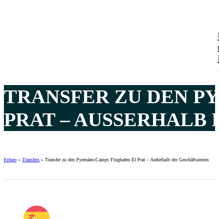
TRANSFER ZU DEN P
PRAT – AUSSERHALB 
Ertheo
»
Transfers
»
Transfer zu den Pyrenäen-Camps Flughafen El Prat – Außerhalb der Geschäftszeiten