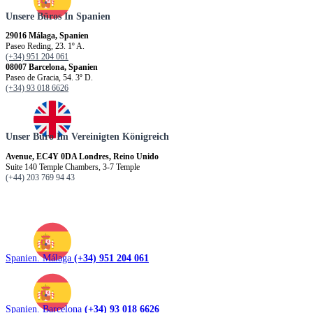
Unsere Büros In Spanien
29016 Málaga, Spanien
Paseo Reding, 23. 1º A.
(+34) 951 204 061
08007 Barcelona, Spanien
Paseo de Gracia, 54. 3º D.
(+34) 93 018 6626
Unser Büro Im Vereinigten Königreich
Avenue, EC4Y 0DA Londres, Reino Unido
Suite 140 Temple Chambers, 3-7 Temple
(+44) 203 769 94 43
Spanien. Málaga
(+34) 951 204 061
Spanien. Barcelona
(+34) 93 018 6626