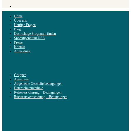
Home
Über uns
Häufige Fragen
Blog
Das richtige Programm finden
Sportstipendium USA
Preise
Kontakt
Anmeldung
Gruppen
Agenturen
Allgemeine Geschäftsbedingungen
Datenschutzrichtlinie
Reiseversicherung – Bedingungen
Rücktrittsversicherung – Bedingungen