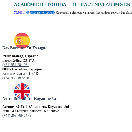
ACADÉMIE DE FOOTBALL DE HAUT NIVEAU IMG EN
70.500
$
Sélectionner les options
Ce produit a plusieurs variations. Les options peuvent être chois
Nos Bureaux En Espagne
29016 Málaga, Espagne
Paseo Reding, 23. 1º A.
(+34) 951 204 061
08007 Barcelone, Espagne
Paseo de Gracia, 54. 3º D.
(+34) 93 018 6626
Notre Bureau Au Royaume-Uni
Avenue, EC4Y 0DA Londres, Royaume-Uni
Suite 140 Temple Chambers, 3-7 Temple
(+44) 203 769 94 43