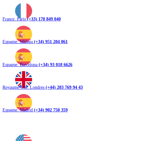
France. Paris
(+33) 170 849 040
Espagne. Málaga
(+34) 951 204 061
Espagne. Barcelona
(+34) 93 018 6626
Royaume-Uni. Londres
(+44) 203 769 94 43
Espagne. Madrid
(+34) 902 750 359