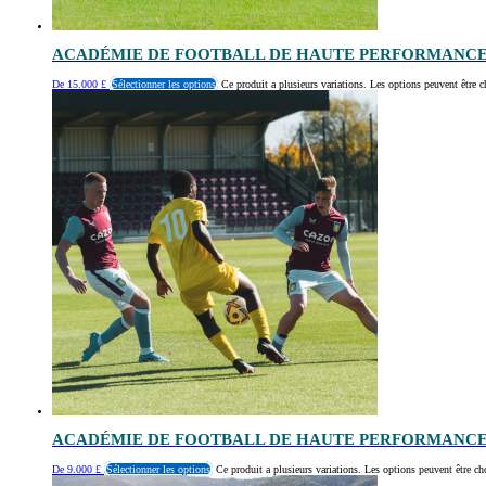
ACADÉMIE DE FOOTBALL DE HAUTE PERFORMANCE
De
15.000
£
Sélectionner les options
Ce produit a plusieurs variations. Les options peuvent être c
ACADÉMIE DE FOOTBALL DE HAUTE PERFORMANCE
De
9.000
£
Sélectionner les options
Ce produit a plusieurs variations. Les options peuvent être ch