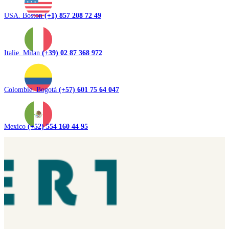
USA. Boston
(+1) 857 208 72 49
Italie. Milan
(+39) 02 87 368 972
Colombie. Bogotá
(+57) 601 75 64 047
Mexico
(+52) 554 160 44 95