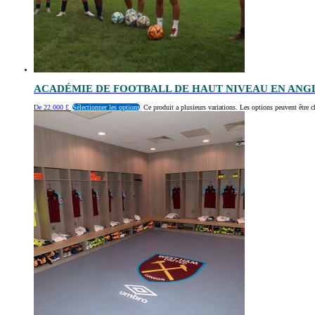
ACADÉMIE DE FOOTBALL DE HAUT NIVEAU EN AN
De
22.000
£
Sélectionner les options
Ce produit a plusieurs variations. Les options peuvent être c