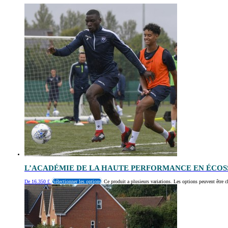
L’ACADÉMIE DE LA HAUTE PERFORMANCE EN ÉCOS
De
16.350
£
Sélectionner les options
Ce produit a plusieurs variations. Les options peuvent être c