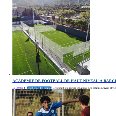
ACADÉMIE DE FOOTBALL DE HAUT NIVEAU À BAR
De
30.000
€
Sélectionner les options
Ce produit a plusieurs variations. Les options peuvent être c