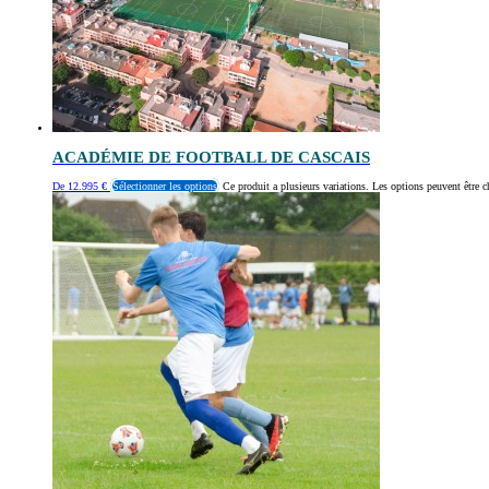
ACADÉMIE DE FOOTBALL DE CASCAIS
De
12.995
€
Sélectionner les options
Ce produit a plusieurs variations. Les options peuvent être c