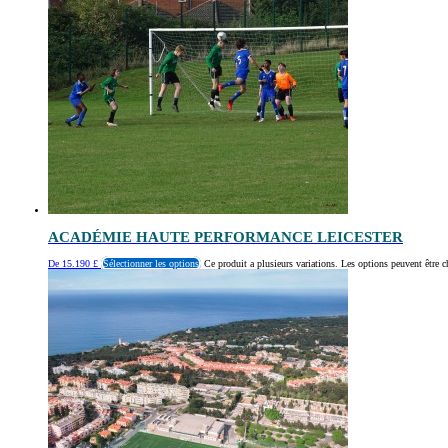
ACADÉMIE HAUTE PERFORMANCE LEICESTER
De
15.190
£
Sélectionner les options
Ce produit a plusieurs variations. Les options peuvent être c