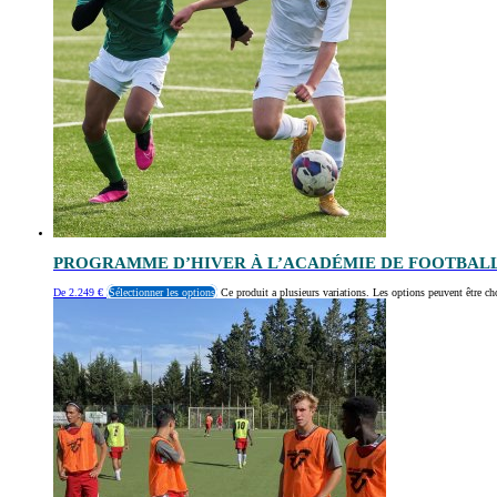
PROGRAMME D’HIVER À L’ACADÉMIE DE FOOTBAL
De
2.249
€
Sélectionner les options
Ce produit a plusieurs variations. Les options peuvent être ch