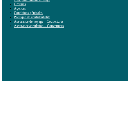
Groupes
Agences
Conditions générales
Politique de confidentialité
Assurance de voyage – Couvertures
Assurance annulation – Couvertures