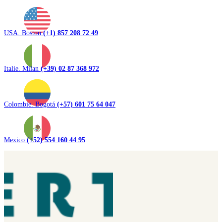
USA. Boston
(+1) 857 208 72 49
Italie. Milan
(+39) 02 87 368 972
Colombie. Bogotá
(+57) 601 75 64 047
Mexico
(+52) 554 160 44 95