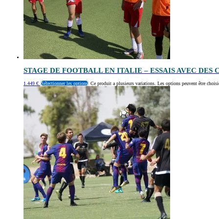
STAGE DE FOOTBALL EN ITALIE – ESSAIS AVEC DES
1.449
€
Sélectionner les options
Ce produit a plusieurs variations. Les options peuvent être choisi