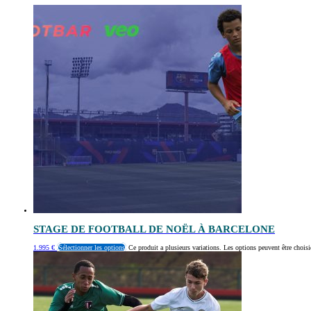
STAGE DE FOOTBALL DE NOËL À BARCELONE
1.995
€
Sélectionner les options
Ce produit a plusieurs variations. Les options peuvent être choisi