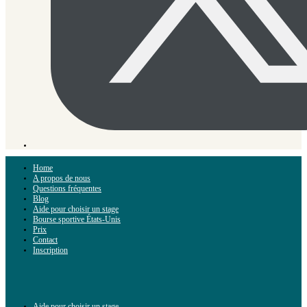
Home
A propos de nous
Questions fréquentes
Blog
Aide pour choisir un stage
Bourse sportive États-Unis
Prix
Contact
Inscription
Aide pour choisir un stage