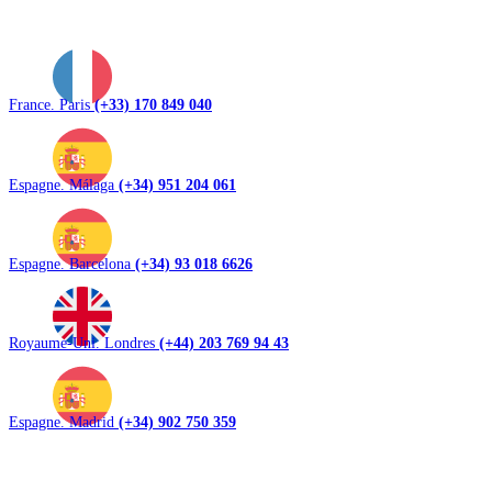
France. Paris
(+33) 170 849 040
Espagne. Málaga
(+34) 951 204 061
Espagne. Barcelona
(+34) 93 018 6626
Royaume-Uni. Londres
(+44) 203 769 94 43
Espagne. Madrid
(+34) 902 750 359