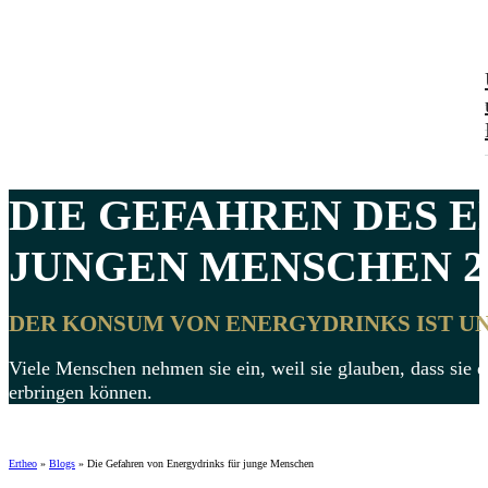
DIE
GEFAHREN DES 
JUNGEN MENSCHEN 2
DER KONSUM VON ENERGYDRINKS IST U
Viele Menschen nehmen sie ein, weil sie glauben, dass sie d
erbringen können.
Ertheo
»
Blogs
»
Die Gefahren von Energydrinks für junge Menschen