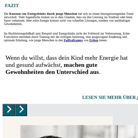
FAZIT
Der
Konsum von Energydrinks durch junge Menschen
hat sich zu einem besorgniserregenden Trend
entwickelt. Viele Jugendliche trinken sie in dem Glauben, dass sie ihre Leistung im Studium oder beim
Sport verbessern. Aber echte Energie kommt nicht von schnellen Lösungen, sondern von nachhaltigen
Gewohnheiten.
Im Hochleistungsfußball zum Beispiel sind Energydrinks nicht der Schlüssel zur Verbesserung. Echte
Fortschritte entstehen durch Training mit der richtigen Anleitung, eine ausgewogene Ernährung und
optimale Erholung, wie junge Menschen in den
Fußballcamps
von
Ertheo
lernen.
Wenn du willst, dass dein Kind mehr Energie hat
und gesund aufwächst,
machen gute
Gewohnheiten den Unterschied aus
.
LESEN SIE MEHR ÜBER