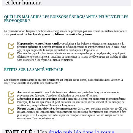
et leur humeur.
QUELLES MALADIES LES BOISSONS ÉNERGISANTES PEUVENT-ELLES
PROVOQUER ?
La consommation fréquente de boissons énergisantes ne provoque pas seulement un malaise temporaire,
mais
peut
aussi
déclencher de graves problèmes de santé à long terme
:
Hypertension et problèmes cardiovasculaires : les
boissons énergisantes augmentent la
pression artérielle et peuvent favoriser le développement de l’hypertension dès le plus jeune
âge, ce qui augmente le risque de maladies cardiaques à l’âge adulte.
Diabète de type 2 :
leur teneur élevée en sucre provoque des pics de glycémie, ce qui peut
déclencher une résistance à l’insuline et augmenter le risque de développer un diabète si elles
sont associées à un régime alimentaire malsain.
EFFETS SUR LA SANTÉ MENTALE
Les boissons énergisantes n’ont pas seulement un impact sur le corps, elles peuvent aussi affecter la
santé émotionnelle et mentale des adolescents :
Anxiété et nervosité :
leur forte teneur en caféine peut perturber le système nerveux et
provoquer des épisodes d’anxiété, d’agitation et de sautes d’humeur.
Dépression et manque d’estime de soi :
bien qu’ils semblent augmenter momentanément
l’énergie, la baisse qui s’ensuit peut entraîner un sentiment d’épuisement et un manque de
motivation, ce qui affecte l’humeur à long terme.
Risque accru d’impulsivité et de comportement à risque :
certaines études ont révélé que
les adolescents qui consomment fréquemment des boissons énergisantes ont tendance à être
plus impulsifs. Cela peut se traduire par un comportement agressif ou un risque accru de
consommer d’autres substances.
FAIT CLÉ :
Une
étude publiée dans la revue