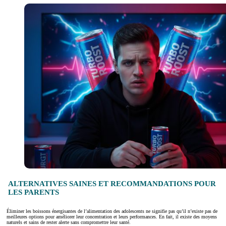
ALTERNATIVES SAINES ET RECOMMANDATIONS POUR
LES PARENTS
Éliminer les boissons énergisantes de l’alimentation des adolescents ne signifie pas qu’il n’existe pas de
meilleures options pour améliorer leur concentration et leurs performances. En fait, il existe des moyens
naturels et sains de rester alerte sans compromettre leur santé.