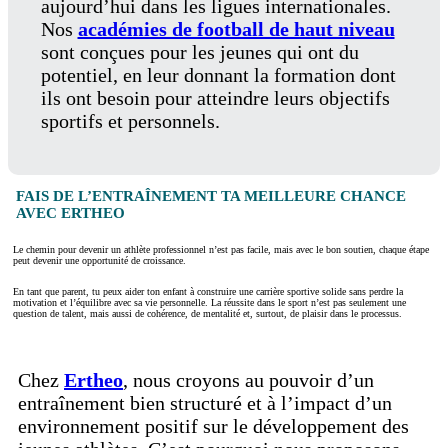
aujourd’hui dans les ligues internationales.
Nos
académies de football de haut niveau
sont conçues pour les jeunes qui ont du
potentiel, en leur donnant la formation dont
ils ont besoin pour atteindre leurs objectifs
sportifs et personnels.
FAIS DE L’ENTRAÎNEMENT TA MEILLEURE CHANCE
AVEC ERTHEO
Le chemin pour devenir un athlète professionnel n’est pas facile, mais avec le bon soutien, chaque étape
peut devenir une opportunité de croissance.
En tant que parent, tu peux aider ton enfant à construire une carrière sportive solide sans perdre la
motivation et l’équilibre avec sa vie personnelle. La réussite dans le sport n’est pas seulement une
question de talent, mais aussi de cohérence, de mentalité et, surtout, de plaisir dans le processus.
Chez
Ertheo
, nous croyons au pouvoir d’un
entraînement bien structuré et à l’impact d’un
environnement positif sur le développement des