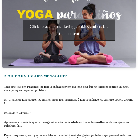
Click to accept marketing cookies and enable
this content
5. AIDE AUX TÂCHES MÉNAGÈRES
Tous ceux qui ont l’habitude de faire le ménage savent que cela peut être un exercice comme un autre,
alors pourquoi ne pas en profiter ?
Si, en plus de faire bouger les enfants, nous leur apprenons à faire le ménage, ce sera une double victoire
!
comment y parvenir ?
Apprendre aux enfants que le ménage est une tâche familiale est l’une des meilleures choses que nous
puissions faire.
Passer l’aspirateur, nettoyer les meubles ou faire le lit sont des gestes quotidiens qui peuvent aider nos