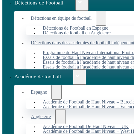
Détections de Football
Détections en équipe de football
Détections de Football en Espagne
Détections de football en Angleterre
Détections dans des académies de football indépendan
Programme de Haut Niveau International Footbal
Essais de football à l’académie de haut niveau 
Essais de football à l’académie de haut niveau e
Essais de football à l’académie de haut niveau e
Académie de football
Espagne
Académie de Football de Haut Niveau – Barcel
Académie de Football de Haut Niveau – Valenc
Angleterre
Académie de Football De Haut Niveau – UK
Académie de Football de Haut Niveau – West 