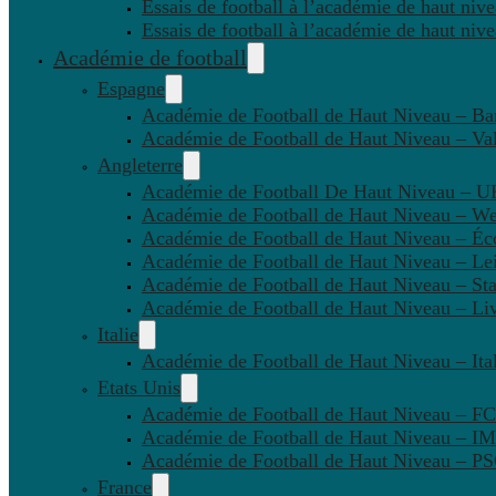
Essais de football à l’académie de haut niv
Essais de football à l’académie de haut niv
Académie de football
Espagne
Académie de Football de Haut Niveau – Ba
Académie de Football de Haut Niveau – Va
Angleterre
Académie de Football De Haut Niveau – U
Académie de Football de Haut Niveau – W
Académie de Football de Haut Niveau – Éc
Académie de Football de Haut Niveau – Lei
Académie de Football de Haut Niveau – St
Académie de Football de Haut Niveau – Li
Italie
Académie de Football de Haut Niveau – Ital
Etats Unis
Académie de Football de Haut Niveau – F
Académie de Football de Haut Niveau – IM
Académie de Football de Haut Niveau – 
France