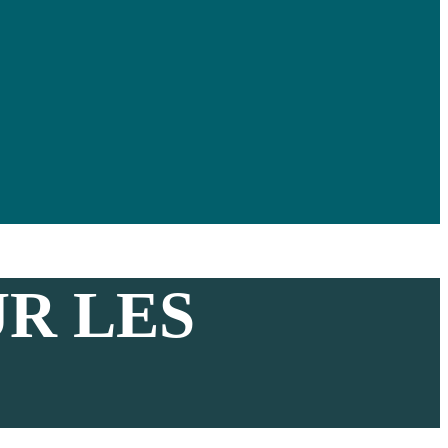
UR LES