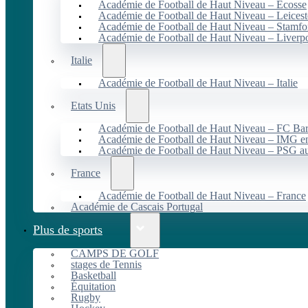
Académie de Football de Haut Niveau – Écosse
Académie de Football de Haut Niveau – Leicest
Académie de Football de Haut Niveau – Stamfo
Académie de Football de Haut Niveau – Liverp
Italie
Académie de Football de Haut Niveau – Italie
Etats Unis
Académie de Football de Haut Niveau – FC B
Académie de Football de Haut Niveau – IMG en
Académie de Football de Haut Niveau – PSG 
France
Académie de Football de Haut Niveau – France
Académie de Cascais Portugal
Plus de sports
CAMPS DE GOLF
stages de Tennis
Basketball
Équitation
Rugby