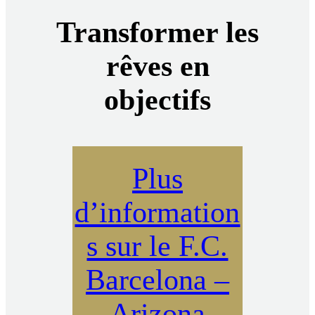
Transformer les
rêves en
objectifs
Plus
d’information
s sur le F.C.
Barcelona –
Arizona