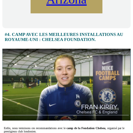
#4. CAMP AVEC LES MEILLEURES INSTALLATIONS AU
ROYAUME-UNI : CHELSEA FOUNDATION.
Enfin, nous terminons ces recommandations avec le
camp de la Fondation Chelsea
, organisé par le
prestigieux club londonien.