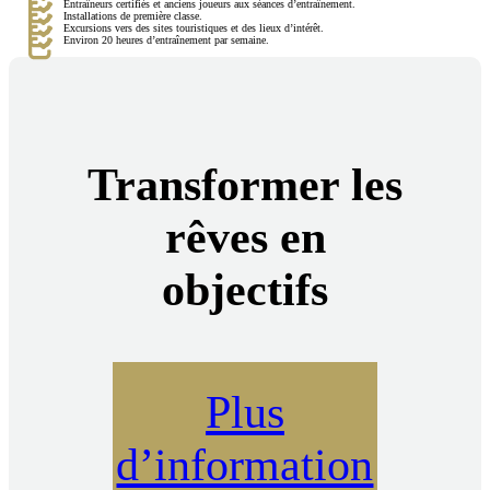
Entraîneurs certifiés et anciens joueurs aux séances d’entraînement.
Installations de première classe.
Excursions vers des sites touristiques et des lieux d’intérêt.
Environ 20 heures d’entraînement par semaine.
Transformer les
rêves en
objectifs
Plus
d’information