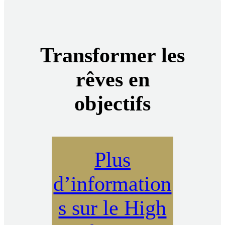
Transformer les
rêves en
objectifs
Plus
d’information
s sur le High