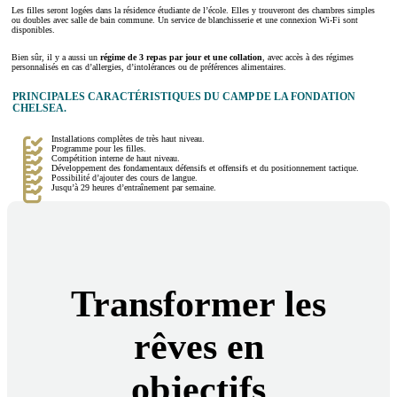
Les filles seront logées dans la résidence étudiante de l’école. Elles y trouveront des chambres simples
ou doubles avec salle de bain commune. Un service de blanchisserie et une connexion Wi-Fi sont
disponibles.
Bien sûr, il y a aussi un
régime de 3 repas par jour et une collation
, avec accès à des régimes
personnalisés en cas d’allergies, d’intolérances ou de préférences alimentaires.
PRINCIPALES CARACTÉRISTIQUES DU CAMP DE LA FONDATION
CHELSEA.
Installations complètes de très haut niveau.
Programme pour les filles.
Compétition interne de haut niveau.
Développement des fondamentaux défensifs et offensifs et du positionnement tactique.
Possibilité d’ajouter des cours de langue.
Jusqu’à 29 heures d’entraînement par semaine.
Transformer les
rêves en
objectifs