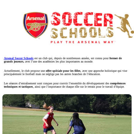
Arsenal Soccer Schools
est un club qui, depuis de nombreuses années, est connu pour
former de
grands joueurs,
avec l’une des académies les plus importantes au monde.
Actuellement, le club propose une
offre spéciale pour les filles
, avec une approche holistique qui vise
principalement le football mais ne néglige pas les autres branches de l’éducation.
Les séances d’entraînement sont conçues pour couvrir l’ensemble du développement des
compétences
techniques et tactiques
, ainsi que l’importance de chaque rôle sur le terrain pour le travail d’équipe.