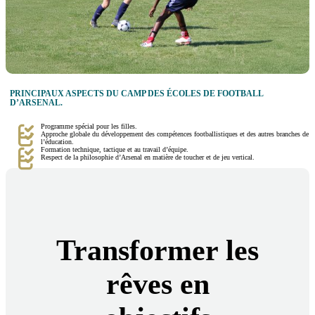
PRINCIPAUX ASPECTS DU CAMP DES ÉCOLES DE FOOTBALL
D’ARSENAL.
Programme spécial pour les filles.
Approche globale du développement des compétences footballistiques et des autres branches de
l’éducation.
Formation technique, tactique et au travail d’équipe.
Respect de la philosophie d’Arsenal en matière de toucher et de jeu vertical.
Transformer les
rêves en