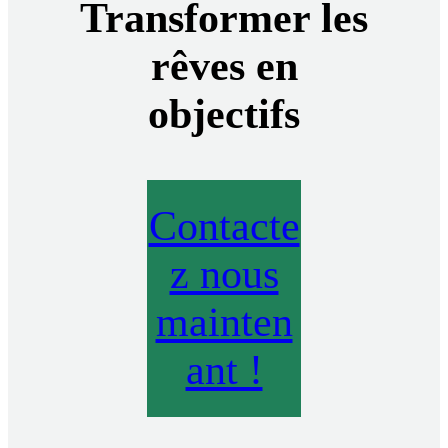
Transformer les
rêves en
objectifs
Contacte
z nous
mainten
ant !