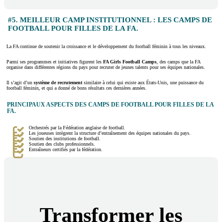
#5. MEILLEUR CAMP INSTITUTIONNEL : LES CAMPS DE
FOOTBALL POUR FILLES DE LA FA.
La FA continue de soutenir la croissance et le développement du football féminin à tous les niveaux.
Parmi ses programmes et initiatives figurent les
FA Girls Football Camps
, des camps que la FA
organise dans différentes régions du pays pour recruter de jeunes talents pour ses équipes nationales.
Il s’agit d’un
système de recrutement
similaire à celui qui existe aux États-Unis, une puissance du
football féminin, et qui a donné de bons résultats ces dernières années.
PRINCIPAUX ASPECTS DES CAMPS DE FOOTBALL POUR FILLES DE LA
FA.
Orchestrés par la Fédération anglaise de football.
Les joueuses intègrent la structure d’entraînement des équipes nationales du pays.
Soutien des institutions de football.
Soutien des clubs professionnels.
Entraîneurs certifiés par la fédération.
Transformer les