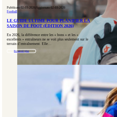
Pubblicato 02-03-2026
|
Aggiornato 02-03-2026
Football
LE GUIDE ULTIME POUR PLANIFIER LA
SAISON DE FOOT (ÉDITION 2026)
En 2026, la différence entre les « bons » et les «
excellents » entraîneurs ne se voit plus seulement sur le
terrain d’entraînement. Elle…
En savoir plus