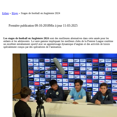
Ertheo
»
Blogs
»
Stages de football en Angleterre 2024
Première publication 09-10-2018
Mis à jour 11-03-2025
Les stages de football en Angleterre 2024
sont des meilleures alternatives dans cette année pour les
enfants et les adolescents. La vaste gamme impliquant les meilleurs clubs de la Premier League combine
un excellent entraînement sportif avec un apprentissage dynamique d’anglais et des activités de loisirs
spécialement conçus par des spécialistes de l’animation.