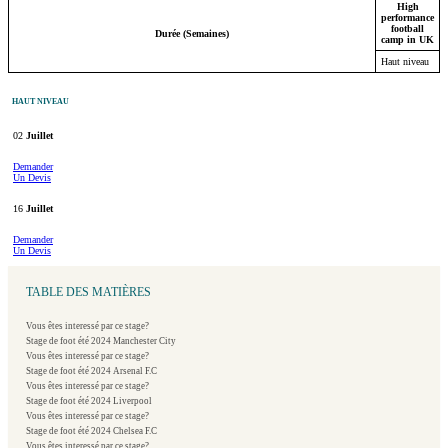
High
performance
football
Durée (Semaines)
camp in UK
Haut niveau
HAUT NIVEAU
02
Juillet
Demander
Un Devis
16
Juillet
Demander
Un Devis
TABLE DES MATIÈRES
Vous êtes interessé par ce stage?
Stage de foot été 2024 Manchester City
Vous êtes interessé par ce stage?
Stage de foot été 2024 Arsenal F.C
Vous êtes interessé par ce stage?
Stage de foot été 2024 Liverpool
Vous êtes interessé par ce stage?
Stage de foot été 2024 Chelsea F.C
Vous êtes interessé par ce stage?