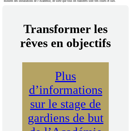
minutes des installations de l’Académie, de sorte que tous les transferts sont très courts et sûrs.
Transformer les
rêves en objectifs
Plus
d’informations
sur le stage de
gardiens de but