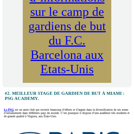
sur le camp de
gardiens de but
du F.C.
Barcelona aux
Etats-Unis
#2. MEILLEUR STAGE DE GARDIEN DE BUT À MIAMI :
PSG ACADEMY.
Le PSG
est un autre club qui investit beaucoup d’efforts et d’argent dans la diversification de ses zones
d’entraînement dans différents pays du monde. C’est pourquoi il dispose d’une académie très moderne et
de grande qualité à Virginia, aux États-Unis.