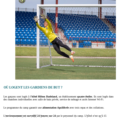
OÙ LOGENT LES GARDIENS DE BUT ?
Les garçons sont logés à l’
hôtel Hilton Dadeland
, un établissement
quatre étoiles
. Ils sont logés dans
des chambres individuelles avec salle de bain privée, service de ménage et accès Internet Wi-Fi.
Le programme du camp garantit une
alimentation équilibrée
avec trois repas et des collations.
L’
environnement est surveillé 24 heures sur 24
par le personnel du camp. L’hôtel n’est qu’à 15