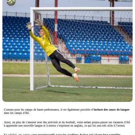
Comme pour les camps de haute performance, il est également possible d’
inclure des cours de langue
dans les camps d’été.
Ainsi, en plus de s’amuser avec des activités et du football, votre enfant pourra passer ses vacances d’été
à apprendre une nouvelle langue et à mieux s’exprimer en anglais, ce qui lui sera très utile à l’avenir.
En général, ces camps
sont recommandés pour les gardiens de but qui vivent leur première