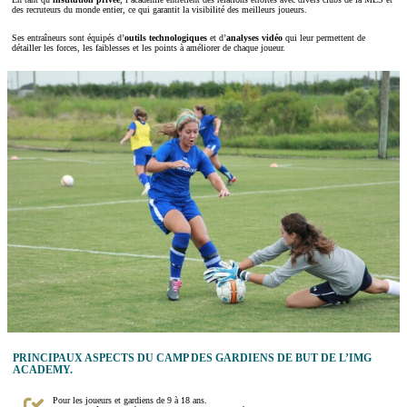
des recruteurs du monde entier, ce qui garantit la visibilité des meilleurs joueurs.
Ses entraîneurs sont équipés d’
outils technologiques
et d’
analyses vidéo
qui leur permettent de
détailler les forces, les faiblesses et les points à améliorer de chaque joueur.
PRINCIPAUX ASPECTS DU CAMP DES GARDIENS DE BUT DE L’IMG
ACADEMY.
Pour les joueurs et gardiens de 9 à 18 ans.