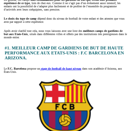
expérience de ce type
, loin de chez eux. Comme il ne s’agit pas d’un événement aussi intensif, les
enfants ont la possibilité de s’adapter plus facilement et de profiter de l’ensemble du programme
d’activités avec leurs coéquipiers, sans pression.
Le choix du type de camp
dépend donc du niveau de football de votre enfant et des attentes que vous
avez par rapport à cette expérience.
Après avoir clarifié tout cela, nous vous laissons avec une liste des
meilleurs camps de gardiens de
but aux Etats-Unis
, situés dans différentes villes et offerts par des institutions très prestigieuses dans le
monde entier.
#1. MEILLEUR CAMP DE GARDIENS DE BUT DE HAUTE
PERFORMANCE AUX ETATS-UNIS : F.C BARCELONA EN
ARIZONA.
Le
F.C. Barcelona
propose un
stage de football de haut niveau
dans son académie d’Arizona, aux
États-Unis.