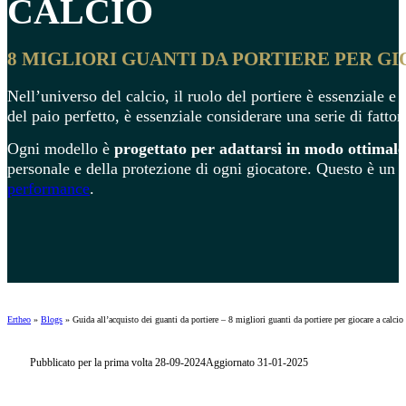
CALCIO
8 MIGLIORI GUANTI DA PORTIERE PER G
Nell’universo del calcio, il ruolo del portiere è essenziale e
del paio perfetto, è essenziale considerare una serie di fatt
Ogni modello è
progettato per adattarsi in modo ottimale
personale e della protezione di ogni giocatore. Questo è un 
performance
.
Ertheo
»
Blogs
»
Guida all’acquisto dei guanti da portiere – 8 migliori guanti da portiere per giocare a calcio
Pubblicato per la prima volta 28-09-2024
Aggiornato 31-01-2025