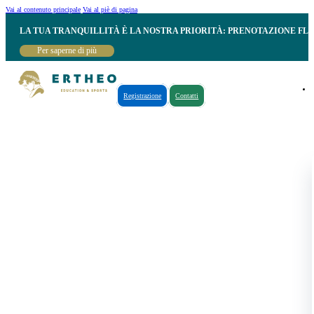
Vai al contenuto principale
Vai al piè di pagina
LA TUA TRANQUILLITÀ È LA NOSTRA PRIORITÀ: PRENOTAZIONE FL
Per saperne di più
Registrazione
Contatti