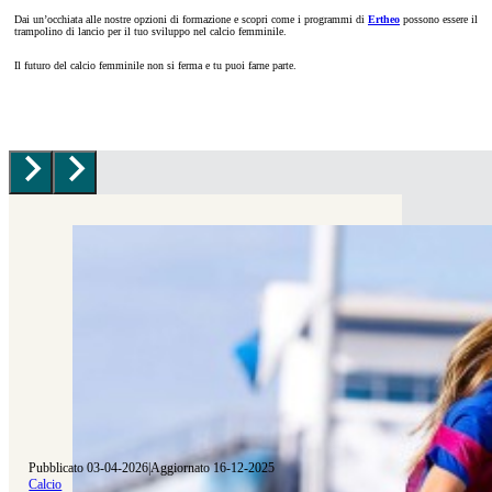
Dai un’occhiata alle nostre opzioni di formazione e scopri come i programmi di
Ertheo
possono essere il
trampolino di lancio per il tuo sviluppo nel calcio femminile.
Il futuro del calcio femminile non si ferma e tu puoi farne parte.
Pubblicato 03-04-2026
|
Aggiornato 16-12-2025
Calcio