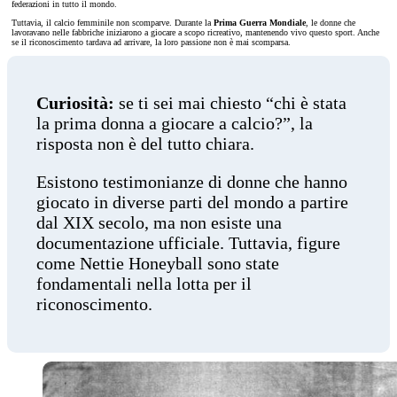
federazioni in tutto il mondo.
Tuttavia, il calcio femminile non scomparve. Durante la
Prima Guerra Mondiale
, le donne che
lavoravano nelle fabbriche iniziarono a giocare a scopo ricreativo, mantenendo vivo questo sport. Anche
se il riconoscimento tardava ad arrivare, la loro passione non è mai scomparsa.
Curiosità:
se ti sei mai chiesto “chi è stata
la prima donna a giocare a calcio?”, la
risposta non è del tutto chiara.
Esistono testimonianze di donne che hanno
giocato in diverse parti del mondo a partire
dal XIX secolo, ma non esiste una
documentazione ufficiale. Tuttavia, figure
come Nettie Honeyball sono state
fondamentali nella lotta per il
riconoscimento.