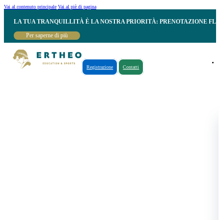
Vai al contenuto principale
Vai al piè di pagina
LA TUA TRANQUILLITÀ È LA NOSTRA PRIORITÀ: PRENOTAZIONE FL
Per saperne di più
Registrazione
Contatti