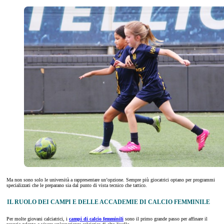
Ma non sono solo le università a rappresentare un’opzione. Sempre più giocatrici optano per programmi
specializzati che le preparano sia dal punto di vista tecnico che tattico.
IL RUOLO DEI CAMPI E DELLE ACCADEMIE DI CALCIO FEMMINILE
Per molte giovani calciatrici, i
campi di calcio femminili
sono il primo grande passo per affinare il