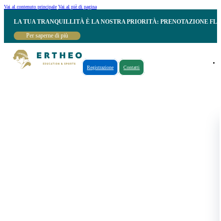
Vai al contenuto principale
Vai al piè di pagina
LA TUA TRANQUILLITÀ È LA NOSTRA PRIORITÀ: PRENOTAZIONE FL
Per saperne di più
Registrazione
Contatti