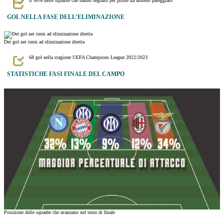
il 90% delle squadre che hanno segnato per prime ha almeno pareggiato
GOL NELLA FASE DELL’ELIMINAZIONE
Dei gol nei turni ad eliminazione diretta
68 gol nella stagione UEFA Champions League 2022/2023
STATISTICHE FASI FINALE DEL CAMPO
Posizione delle squadre che avanzano nel terzo di finale