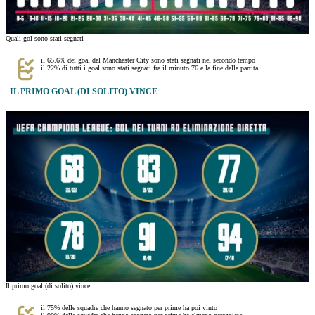
Quali gol sono stati segnati
il 65.6% dei goal del Manchester City sono stati segnati nel secondo tempo
il 22% di tutti i goal sono stati segnati fra il minuto 76 e la fine della partita
IL PRIMO GOAL (DI SOLITO) VINCE
Il primo goal (di solito) vince
il 75% delle squadre che hanno segnato per prime ha poi vinto