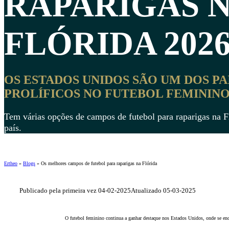
RAPARIGAS
N
FLÓRIDA 202
OS ESTADOS UNIDOS SÃO UM DOS PA
PROLÍFICOS NO FUTEBOL FEMININO
Tem várias opções de campos de futebol para raparigas na F
país.
Ertheo
»
Blogs
»
Os melhores campos de futebol para raparigas na Flórida
Publicado pela primeira vez 04-02-2025
Atualizado 05-03-2025
O futebol feminino continua a ganhar destaque nos Estados Unidos, onde se en