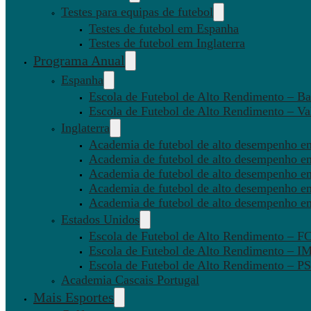
Testes para equipas de futebol
Testes de futebol em Espanha
Testes de futebol em Inglaterra
Programa Anual
Espanha
Escola de Futebol de Alto Rendimento – Ba
Escola de Futebol de Alto Rendimento – Va
Inglaterra
Academia de futebol de alto desempenho em
Academia de futebol de alto desempenho e
Academia de futebol de alto desempenho em
Academia de futebol de alto desempenho e
Academia de futebol de alto desempenho e
Estados Unidos
Escola de Futebol de Alto Rendimento – 
Escola de Futebol de Alto Rendimento – I
Escola de Futebol de Alto Rendimento –
Academia Cascais Portugal
Mais Esportes