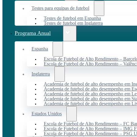
Testes para equipas de futebol
Testes de futebol em Espanha
Testes de futebol em Inglaterra
Programa Anual
Espanha
Escola de Futebol de Alto Rendimento – Barcel
Escola de Futebol de Alto Rendimento – Valênc
Inglaterra
Academia de futebol de alto desempenho em Ing
Academia de futebol de alto desempenho em Es
Academia de futebol de alto desempenho em Lei
Academia de futebol de alto desempenho em St
Academia de futebol de alto desempenho em Li
Estados Unidos
Escola de Futebol de Alto Rendimento – FC B
Escola de Futebol de Alto Rendimento – IMG F
Escola de Futebol de Alto Rendimento – PSG