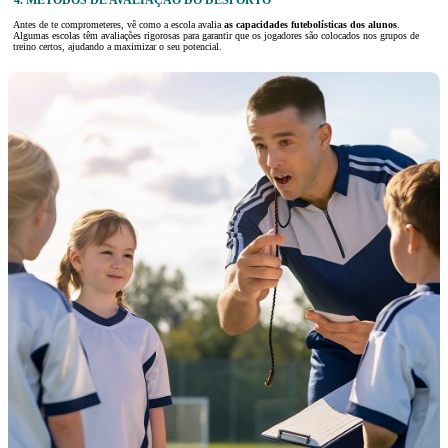
4. MÉTODOS DE AVALIAÇÃO DO DESPORTO
Antes de te comprometeres, vê como a escola avalia
as capacidades futebolísticas dos alunos
.
Algumas escolas têm avaliações rigorosas para garantir que os jogadores são colocados nos grupos de
treino certos, ajudando a maximizar o seu potencial.