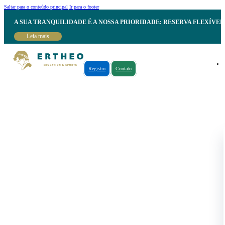
Saltar para o conteúdo principal
Ir para o footer
A SUA TRANQUILIDADE É A NOSSA PRIORIDADE: RESERVA FLEXÍVE
Leia mais
Registro
Contato